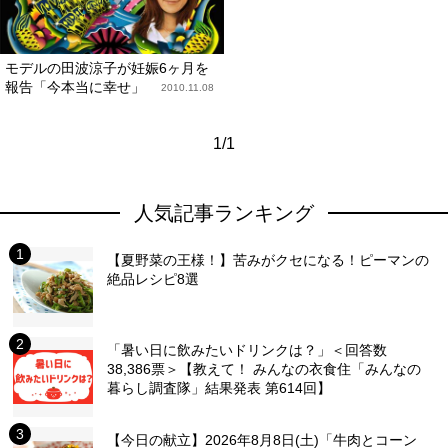
モデルの田波涼子が妊娠6ヶ月を
報告「今本当に幸せ」
2010.11.08
1/1
人気記事ランキング
【夏野菜の王様！】苦みがクセになる！ピーマンの
絶品レシピ8選
「暑い日に飲みたいドリンクは？」＜回答数
38,386票＞【教えて！ みんなの衣食住「みんなの
暮らし調査隊」結果発表 第614回】
【今日の献立】2026年8月8日(土)「牛肉とコーン