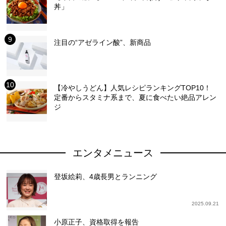
丼」
注目の“アゼライン酸”、新商品
【冷やしうどん】人気レシピランキングTOP10！
定番からスタミナ系まで、夏に食べたい絶品アレン
ジ
エンタメニュース
登坂絵莉、4歳長男とランニング
2025.09.21
小原正子、資格取得を報告