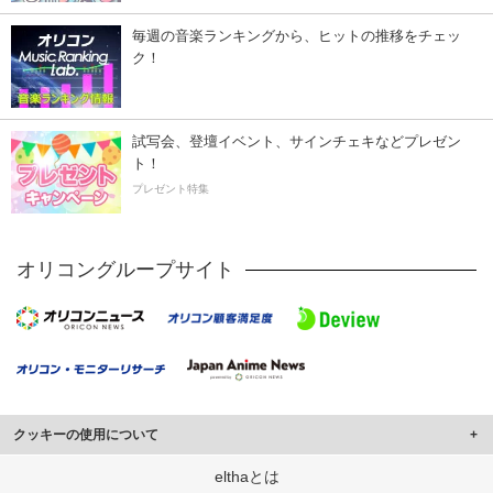
毎週の音楽ランキングから、ヒットの推移をチェッ
ク！
試写会、登壇イベント、サインチェキなどプレゼン
ト！
プレゼント特集
オリコングループサイト
クッキーの使用について
このサイトでは Cookie を使用して、ユーザーに合わせたコンテンツや広告の
elthaとは