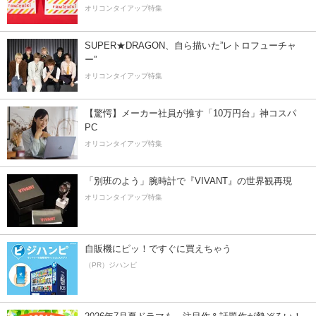
オリコンタイアップ特集
SUPER★DRAGON、自ら描いた”レトロフューチャ
ー”
オリコンタイアップ特集
【驚愕】メーカー社員が推す「10万円台」神コスパ
PC
オリコンタイアップ特集
「別班のよう」腕時計で『VIVANT』の世界観再現
オリコンタイアップ特集
自販機にピッ！ですぐに買えちゃう
（PR）ジハンピ