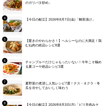
のガリバタ炒め」
【今日の献立】2026年8月7日(金)「鯛茶漬け」
【驚きのやわらかさ！】ヘルシーなのに大満足！鶏
むね肉の絶品レシピ8選
チャンプルーだけじゃもったいない！今年こそ極め
る夏ゴーヤ絶品レシピ3選
夏野菜の煮浸し人気レシピ7選！ナス・オクラ・冬
瓜を冷やしておいしく味わう
【今日の献立】2026年8月3日(月)「ピリ辛肉みそ