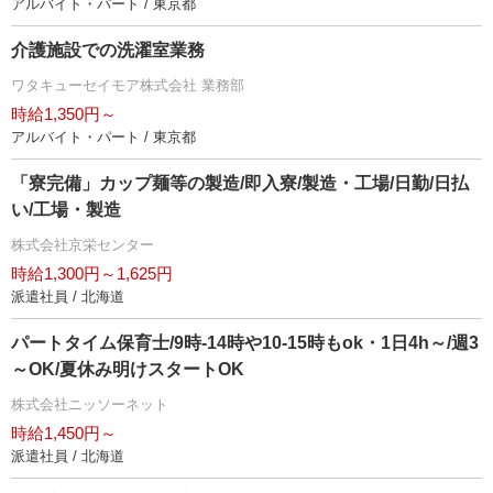
アルバイト・パート / 東京都
介護施設での洗濯室業務
ワタキューセイモア株式会社 業務部
時給1,350円～
アルバイト・パート / 東京都
「寮完備」カップ麺等の製造/即入寮/製造・工場/日勤/日払
い/工場・製造
株式会社京栄センター
時給1,300円～1,625円
派遣社員 / 北海道
パートタイム保育士/9時-14時や10-15時もok・1日4h～/週3
～OK/夏休み明けスタートOK
株式会社ニッソーネット
時給1,450円～
派遣社員 / 北海道