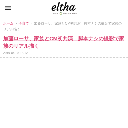
ホーム
＞
子育て
＞ 加藤ローサ、家族とCM初共演 脚本ナシの撮影で家族の
リアル描く
加藤ローサ、家族とCM初共演 脚本ナシの撮影で家
族のリアル描く
2019-04-03 13:12