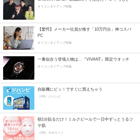
オリコンタイアップ特集
【驚愕】メーカー社員が推す「10万円台」神コスパ
PC
オリコンタイアップ特集
一番似合う登場人物は…『VIVANT』限定ウオッチ
オリコンタイアップ特集
自販機にピッ！ですぐに買えちゃう
（PR）ジハンピ
朝1分貼るだけ！ミルクピールで一日中ずっとうるツ
ヤ肌
（PR）サボリーノ