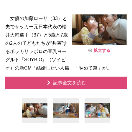
女優の加藤ローサ（33）と
夫でサッカー元日本代表の松
井大輔選手（37）と5歳と7歳
の2人の子どもたちが“共演”す
拡大する
るポッカサッポロの豆乳ヨー
グルト『SOYBIO』（ソイビ
オ）の新CM「結婚したい人篇」「やめて篇」が...
記事全文を読む