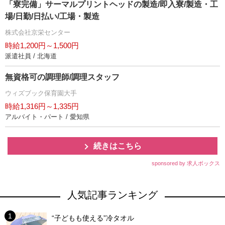
「寮完備」サーマルプリントヘッドの製造/即入寮/製造・工
場/日勤/日払い/工場・製造
株式会社京栄センター
時給1,200円～1,500円
派遣社員 / 北海道
無資格可の調理師/調理スタッフ
ウィズブック保育園大手
時給1,316円～1,335円
アルバイト・パート / 愛知県
続きはこちら
sponsored by 求人ボックス
人気記事ランキング
“子どもも使える”冷タオル