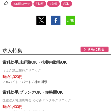
#加藤ローサ
#動画
#女優
#CM
さらに見る
求人特集
歯科助手/未経験OK・扶養内勤務OK
うえき矯正歯科クリニック
時給1,320円
アルバイト・パート / 神奈川県
歯科助手/ブランクOK・短時間OK
医療法人社団恵将会 めぐみデンタルクリニック
時給1,400円