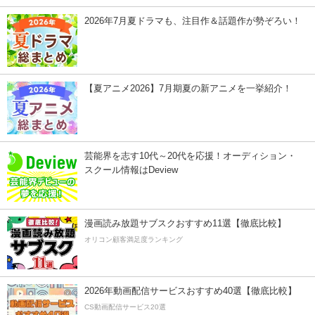
2026年7月夏ドラマも、注目作＆話題作が勢ぞろい！
【夏アニメ2026】7月期夏の新アニメを一挙紹介！
芸能界を志す10代～20代を応援！オーディション・
スクール情報はDeview
漫画読み放題サブスクおすすめ11選【徹底比較】
オリコン顧客満足度ランキング
2026年動画配信サービスおすすめ40選【徹底比較】
CS動画配信サービス20選