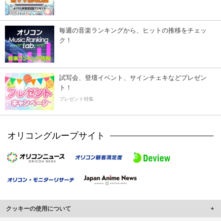
毎週の音楽ランキングから、ヒットの推移をチェッ
ク！
試写会、登壇イベント、サインチェキなどプレゼン
ト！
プレゼント特集
オリコングループサイト
クッキーの使用について