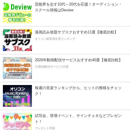
芸能界を志す10代～20代を応援！オーディション・
スクール情報はDeview
漫画読み放題サブスクおすすめ11選【徹底比較】
オリコン顧客満足度ランキング
2026年動画配信サービスおすすめ40選【徹底比較】
CS動画配信サービス20選
毎週の音楽ランキングから、ヒットの推移をチェッ
ク！
試写会、登壇イベント、サインチェキなどプレゼン
ト！
プレゼント特集