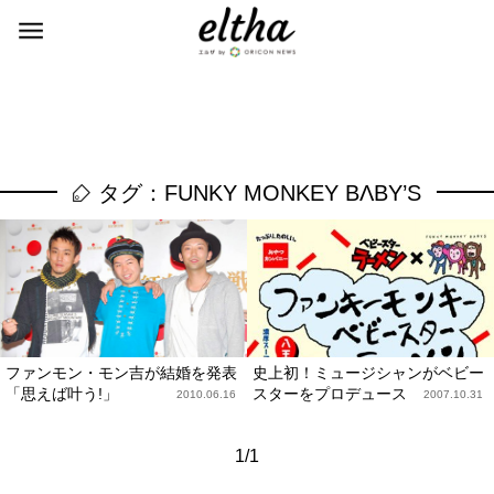
タグ：FUNKY MONKEY BΛBY’S
ファンモン・モン吉が結婚を発表
史上初！ミュージシャンがベビー
「思えば叶う!」
スターをプロデュース
2010.06.16
2007.10.31
1/1