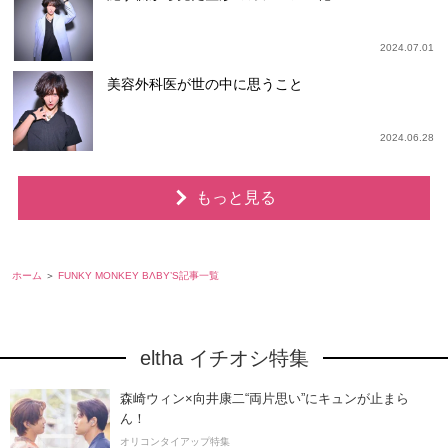
2024.07.01
美容外科医が世の中に思うこと
2024.06.28
もっと見る
ホーム
FUNKY MONKEY BΛBY’S記事一覧
eltha イチオシ特集
森崎ウィン×向井康二“両片思い”にキュンが止まら
ん！
オリコンタイアップ特集