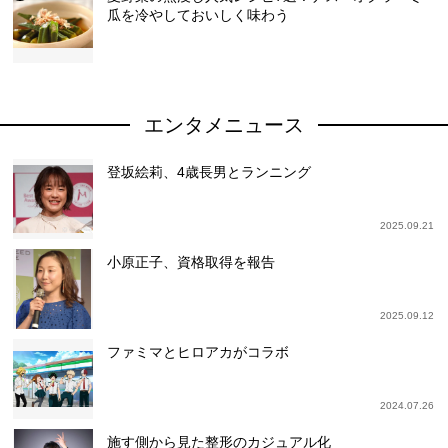
瓜を冷やしておいしく味わう
エンタメニュース
登坂絵莉、4歳長男とランニング
2025.09.21
小原正子、資格取得を報告
2025.09.12
ファミマとヒロアカがコラボ
2024.07.26
施す側から見た整形のカジュアル化