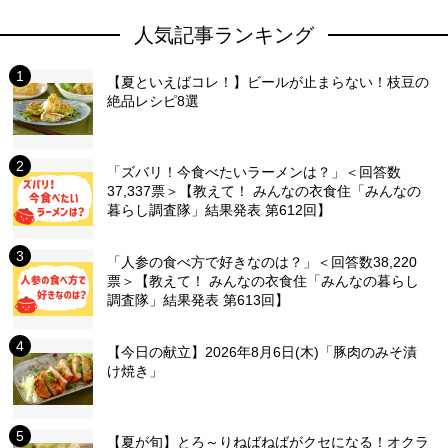
人気記事ランキング
【夏といえばコレ！】ビールが止まらない！枝豆の
絶品レシピ8選
「ズバリ！今食べたいラーメンは？」＜回答数
37,337票＞【教えて！ みんなの衣食住「みんなの
暮らし調査隊」結果発表 第612回】
「人参の食べ方で好きなのは？」＜回答数38,220
票＞【教えて！ みんなの衣食住「みんなの暮らし
調査隊」結果発表 第613回】
【今日の献立】2026年8月6日(木)「豚肉のみそ漬
け焼き」
【夏が旬】とろ～りねばねばがクセになる！オクラ