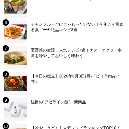
チャンプルーだけじゃもったいない！今年こそ極め
る夏ゴーヤ絶品レシピ3選
夏野菜の煮浸し人気レシピ7選！ナス・オクラ・冬
瓜を冷やしておいしく味わう
【今日の献立】2026年8月3日(月)「ピリ辛肉みそ
丼」
注目の“アゼライン酸”、新商品
【冷やしうどん】人気レシピランキングTOP10！