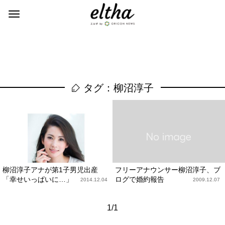
タグ：柳沼淳子
柳沼淳子アナが第1子男児出産
フリーアナウンサー柳沼淳子、ブ
「幸せいっぱいに…」
ログで婚約報告
2014.12.04
2009.12.07
1/1