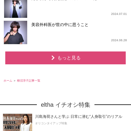
2024.07.01
美容外科医が世の中に思うこと
2024.06.28
もっと見る
ホーム
柳沼淳子記事一覧
eltha イチオシ特集
川島海荷さんと学ぶ 日常に潜む“人身取引”のリアル
オリコンタイアップ特集