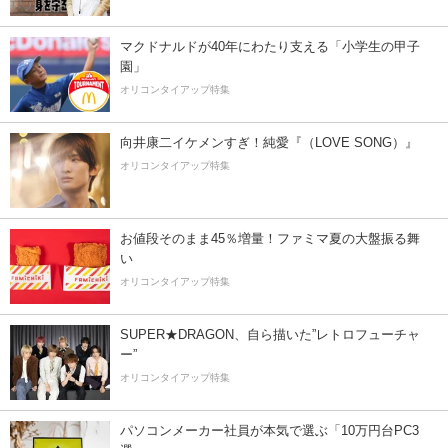
マクドナルドが40年にわたり支える「小学生の甲子
園」
オリコンタイアップ特集
向井康二イケメンすぎ！純愛『（LOVE SONG）』
オリコンタイアップ特集
お値段そのまま45％増量！ファミマ夏の大盤振る舞
い
オリコンタイアップ特集
SUPER★DRAGON、自ら描いた”レトロフューチャ
ー”
オリコンタイアップ特集
パソコンメーカー社員が本気で選ぶ「10万円台PC3