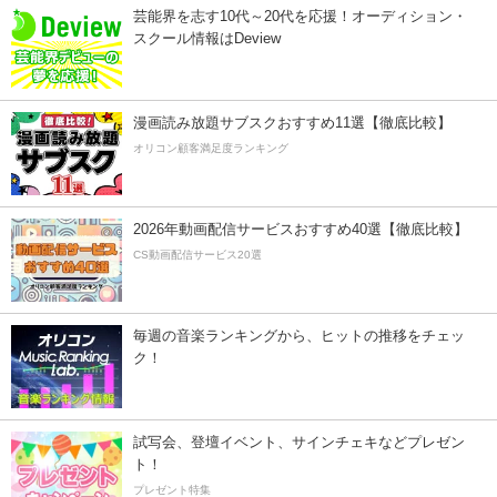
芸能界を志す10代～20代を応援！オーディション・
スクール情報はDeview
漫画読み放題サブスクおすすめ11選【徹底比較】
オリコン顧客満足度ランキング
2026年動画配信サービスおすすめ40選【徹底比較】
CS動画配信サービス20選
毎週の音楽ランキングから、ヒットの推移をチェッ
ク！
試写会、登壇イベント、サインチェキなどプレゼン
ト！
プレゼント特集