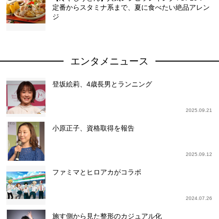
定番からスタミナ系まで、夏に食べたい絶品アレン
ジ
エンタメニュース
登坂絵莉、4歳長男とランニング
2025.09.21
小原正子、資格取得を報告
2025.09.12
ファミマとヒロアカがコラボ
2024.07.26
施す側から見た整形のカジュアル化