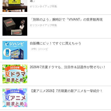
選」
オリコンタイアップ特集
「別班のよう」腕時計で『VIVANT』の世界観再現
オリコンタイアップ特集
自販機にピッ！ですぐに買えちゃう
（PR）ジハンピ
2026年7月夏ドラマも、注目作＆話題作が勢ぞろい！
【夏アニメ2026】7月期夏の新アニメを一挙紹介！