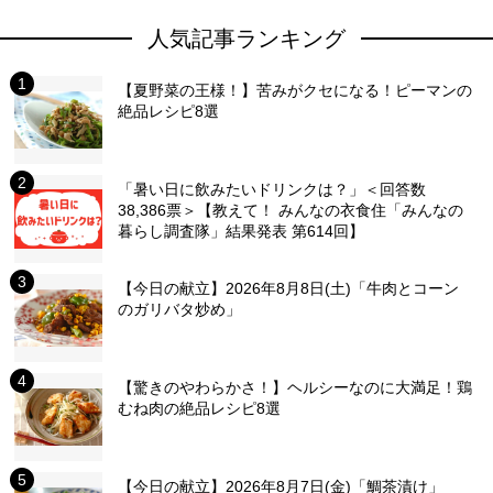
人気記事ランキング
【夏野菜の王様！】苦みがクセになる！ピーマンの
絶品レシピ8選
「暑い日に飲みたいドリンクは？」＜回答数
38,386票＞【教えて！ みんなの衣食住「みんなの
暮らし調査隊」結果発表 第614回】
【今日の献立】2026年8月8日(土)「牛肉とコーン
のガリバタ炒め」
【驚きのやわらかさ！】ヘルシーなのに大満足！鶏
むね肉の絶品レシピ8選
【今日の献立】2026年8月7日(金)「鯛茶漬け」