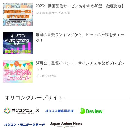
2026年動画配信サービスおすすめ40選【徹底比較】
CS動画配信サービス20選
毎週の音楽ランキングから、ヒットの推移をチェッ
ク！
試写会、登壇イベント、サインチェキなどプレゼン
ト！
プレゼント特集
オリコングループサイト