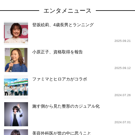
エンタメニュース
登坂絵莉、4歳長男とランニング
2025.09.21
小原正子、資格取得を報告
2025.09.12
ファミマとヒロアカがコラボ
2024.07.26
施す側から見た整形のカジュアル化
2024.07.01
美容外科医が世の中に思うこと