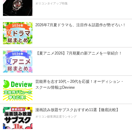
オリコンタイアップ特集
2026年7月夏ドラマも、注目作＆話題作が勢ぞろい！
【夏アニメ2026】7月期夏の新アニメを一挙紹介！
芸能界を志す10代～20代を応援！オーディション・
スクール情報はDeview
漫画読み放題サブスクおすすめ11選【徹底比較】
オリコン顧客満足度ランキング