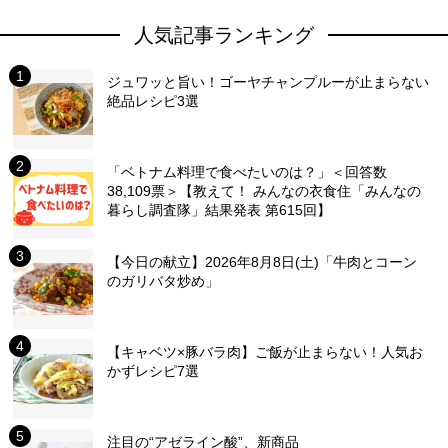
人気記事ランキング
ジュワッと旨い！ゴーヤチャンプルーが止まらない
絶品レシピ3選
「ベトナム料理で食べたいのは？」＜回答数
38,109票＞【教えて！ みんなの衣食住「みんなの
暮らし調査隊」結果発表 第615回】
【今日の献立】2026年8月8日(土)「牛肉とコーン
のガリバタ炒め」
【キャベツ×豚バラ肉】ご飯が止まらない！人気お
かずレシピ7選
注目の“アゼライン酸”、新商品