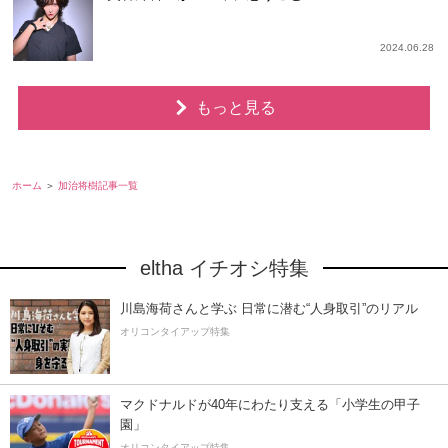
2024.06.28
もっと見る
ホーム
加治将樹記事一覧
eltha イチオシ特集
川島海荷さんと学ぶ 日常に潜む“人身取引”のリアル
オリコンタイアップ特集
マクドナルドが40年にわたり支える「小学生の甲子
園」
オリコンタイアップ特集