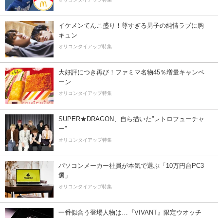
イケメンてんこ盛り！尊すぎる男子の純情ラブに胸
キュン
オリコンタイアップ特集
大好評につき再び！ファミマ名物45％増量キャンペ
ーン
オリコンタイアップ特集
SUPER★DRAGON、自ら描いた”レトロフューチャ
ー”
オリコンタイアップ特集
パソコンメーカー社員が本気で選ぶ「10万円台PC3
選」
オリコンタイアップ特集
一番似合う登場人物は…『VIVANT』限定ウオッチ