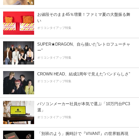
お値段そのまま45％増量！ファミマ夏の大盤振る舞
い
オリコンタイアップ特集
SUPER★DRAGON、自ら描いた”レトロフューチャ
ー”
オリコンタイアップ特集
CROWN HEAD、結成1周年で見えた”バンドらしさ”
オリコンタイアップ特集
パソコンメーカー社員が本気で選ぶ「10万円台PC3
選」
オリコンタイアップ特集
「別班のよう」腕時計で『VIVANT』の世界観再現