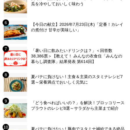
瓜を冷やしておいしく味わう
【今日の献立】2026年7月23日(木)「定番！カレイ
の煮付け 甘辛が美味しい」
「暑い日に飲みたいドリンクは？」＜回答数
38,386票＞【教えて！ みんなの衣食住「みんなの
暮らし調査隊」結果発表 第614回】
夏バテに負けない！主食＆主菜のスタミナレシピ7
選～栄養満点でおいしく元気に
「どう食べればいいの？」を解決！ブロッコリース
プラウトのレシピ8選～サラダから主菜まで紹介
夏バテに負けない！豚肉でスタミナ補給できる絶品