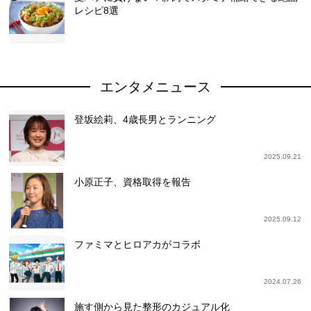
レシピ8選
エンタメニュース
登坂絵莉、4歳長男とランニング
2025.09.21
小原正子、資格取得を報告
2025.09.12
ファミマとヒロアカがコラボ
2024.07.26
施す側から見た整形のカジュアル化