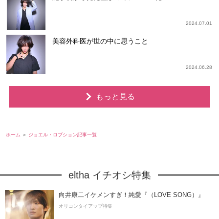
2024.07.01
美容外科医が世の中に思うこと
2024.06.28
もっと見る
ホーム
ジョエル・ロブション記事一覧
eltha イチオシ特集
向井康二イケメンすぎ！純愛『（LOVE SONG）』
オリコンタイアップ特集