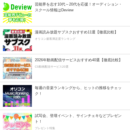
芸能界を志す10代～20代を応援！オーディション・
スクール情報はDeview
漫画読み放題サブスクおすすめ11選【徹底比較】
オリコン顧客満足度ランキング
2026年動画配信サービスおすすめ40選【徹底比較】
CS動画配信サービス20選
毎週の音楽ランキングから、ヒットの推移をチェッ
ク！
試写会、登壇イベント、サインチェキなどプレゼン
ト！
プレゼント特集