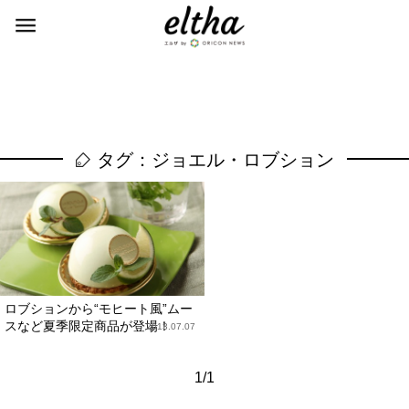
タグ：ジョエル・ロブション
ロブションから“モヒート風”ムー
スなど夏季限定商品が登場！
2013.07.07
1/1