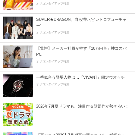
オリコンタイアップ特集
SUPER★DRAGON、自ら描いた”レトロフューチャ
ー”
オリコンタイアップ特集
【驚愕】メーカー社員が推す「10万円台」神コスパ
PC
オリコンタイアップ特集
一番似合う登場人物は…『VIVANT』限定ウオッチ
オリコンタイアップ特集
2026年7月夏ドラマも、注目作＆話題作が勢ぞろい！