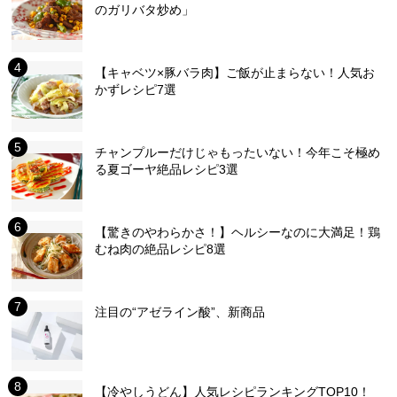
のガリバタ炒め」
【キャベツ×豚バラ肉】ご飯が止まらない！人気お
かずレシピ7選
チャンプルーだけじゃもったいない！今年こそ極め
る夏ゴーヤ絶品レシピ3選
【驚きのやわらかさ！】ヘルシーなのに大満足！鶏
むね肉の絶品レシピ8選
注目の“アゼライン酸”、新商品
【冷やしうどん】人気レシピランキングTOP10！