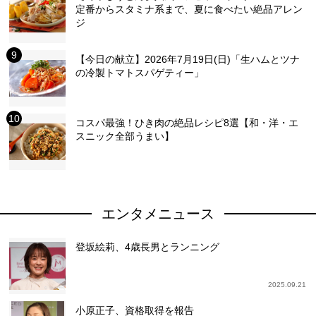
定番からスタミナ系まで、夏に食べたい絶品アレン
ジ
【今日の献立】2026年7月19日(日)「生ハムとツナ
の冷製トマトスパゲティー」
コスパ最強！ひき肉の絶品レシピ8選【和・洋・エ
スニック全部うまい】
エンタメニュース
登坂絵莉、4歳長男とランニング
2025.09.21
小原正子、資格取得を報告