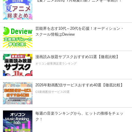
【夏アニメ2026】7月期夏の新アニメを一挙紹介！
芸能界を志す10代～20代を応援！オーディション・
スクール情報はDeview
漫画読み放題サブスクおすすめ11選【徹底比較】
オリコン顧客満足度ランキング
2026年動画配信サービスおすすめ40選【徹底比較】
CS動画配信サービス20選
毎週の音楽ランキングから、ヒットの推移をチェッ
ク！