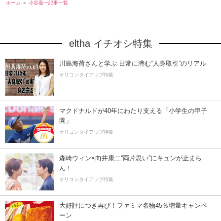
ホーム
小谷嘉一記事一覧
eltha イチオシ特集
川島海荷さんと学ぶ 日常に潜む“人身取引”のリアル
オリコンタイアップ特集
マクドナルドが40年にわたり支える「小学生の甲子
園」
オリコンタイアップ特集
森崎ウィン×向井康二“両片思い”にキュンが止まら
ん！
オリコンタイアップ特集
大好評につき再び！ファミマ名物45％増量キャンペ
ーン