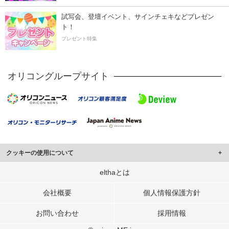
試写会、登壇イベント、サインチェキなどプレゼン
ト！
プレゼント特集
オリコングループサイト
クッキーの使用について
このサイトでは Cookie を使用して、ユーザーに合わせたコンテンツや広告の
elthaとは
表示、ソーシャル メディア機能の提供、広告の表示回数やクリック数の測定を
行っています。
会社概要
個人情報保護方針
また、ユーザーによるサイトの利用状況についても情報を収集し、ソーシャル
お問い合わせ
採用情報
メディアや広告配信、データ解析の各パートナーに提供しています。
各パートナーは、この情報とユーザーが各パートナーに提供した他の情報や、