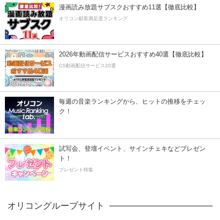
漫画読み放題サブスクおすすめ11選【徹底比較】
オリコン顧客満足度ランキング
2026年動画配信サービスおすすめ40選【徹底比較】
CS動画配信サービス20選
毎週の音楽ランキングから、ヒットの推移をチェッ
ク！
試写会、登壇イベント、サインチェキなどプレゼン
ト！
プレゼント特集
オリコングループサイト