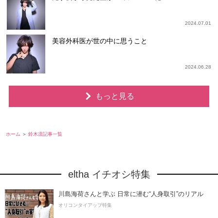
2024.07.01
美容外科医が世の中に思うこと
2024.06.28
もっと見る
ホーム
鈴木凛記事一覧
eltha イチオシ特集
川島海荷さんと学ぶ 日常に潜む“人身取引”のリアル
オリコンタイアップ特集