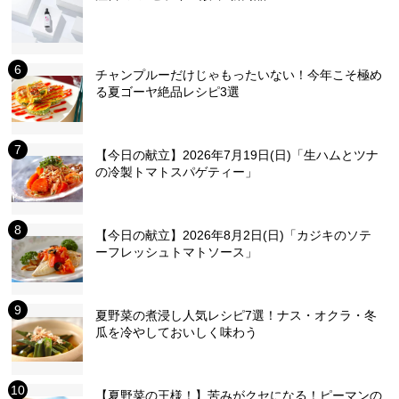
チャンプルーだけじゃもったいない！今年こそ極め
る夏ゴーヤ絶品レシピ3選
【今日の献立】2026年7月19日(日)「生ハムとツナ
の冷製トマトスパゲティー」
【今日の献立】2026年8月2日(日)「カジキのソテ
ーフレッシュトマトソース」
夏野菜の煮浸し人気レシピ7選！ナス・オクラ・冬
瓜を冷やしておいしく味わう
【夏野菜の王様！】苦みがクセになる！ピーマンの