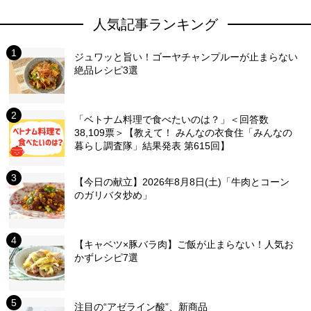
人気記事ランキング
ジュワッと旨い！ゴーヤチャンプルーが止まらない
絶品レシピ3選
「ベトナム料理で食べたいのは？」＜回答数
38,109票＞【教えて！ みんなの衣食住「みんなの
暮らし調査隊」結果発表 第615回】
【今日の献立】2026年8月8日(土)「牛肉とコーン
のガリバタ炒め」
【キャベツ×豚バラ肉】ご飯が止まらない！人気お
かずレシピ7選
注目の“アゼライン酸”、新商品