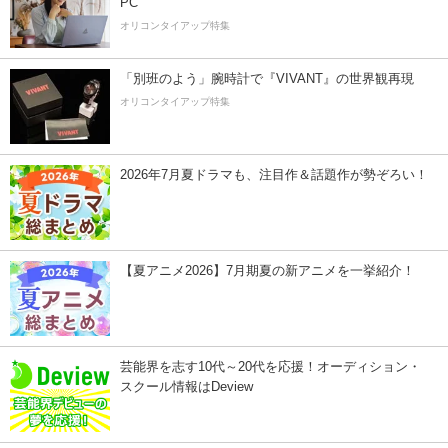
PC
オリコンタイアップ特集
「別班のよう」腕時計で『VIVANT』の世界観再現
オリコンタイアップ特集
2026年7月夏ドラマも、注目作＆話題作が勢ぞろい！
【夏アニメ2026】7月期夏の新アニメを一挙紹介！
芸能界を志す10代～20代を応援！オーディション・
スクール情報はDeview