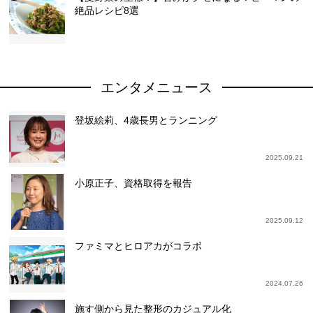
絶品レシピ8選
エンタメニュース
登坂絵莉、4歳長男とランニング
2025.09.21
小原正子、資格取得を報告
2025.09.12
ファミマとヒロアカがコラボ
2024.07.26
施す側から見た整形のカジュアル化