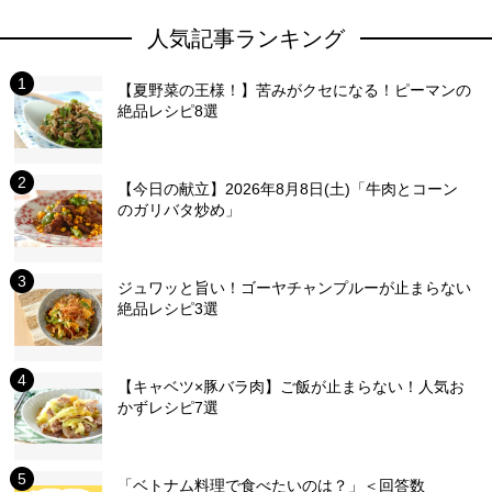
人気記事ランキング
【夏野菜の王様！】苦みがクセになる！ピーマンの
絶品レシピ8選
【今日の献立】2026年8月8日(土)「牛肉とコーン
のガリバタ炒め」
ジュワッと旨い！ゴーヤチャンプルーが止まらない
絶品レシピ3選
【キャベツ×豚バラ肉】ご飯が止まらない！人気お
かずレシピ7選
「ベトナム料理で食べたいのは？」＜回答数