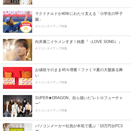
マクドナルドが40年にわたり支える「小学生の甲子
園」
オリコンタイアップ特集
向井康二イケメンすぎ！純愛『（LOVE SONG）』
オリコンタイアップ特集
お値段そのまま45％増量！ファミマ夏の大盤振る舞
い
オリコンタイアップ特集
SUPER★DRAGON、自ら描いた”レトロフューチャ
ー”
オリコンタイアップ特集
パソコンメーカー社員が本気で選ぶ「10万円台PC3