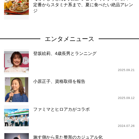
定番からスタミナ系まで、夏に食べたい絶品アレン
ジ
エンタメニュース
登坂絵莉、4歳長男とランニング
2025.09.21
小原正子、資格取得を報告
2025.09.12
ファミマとヒロアカがコラボ
2024.07.26
施す側から見た整形のカジュアル化