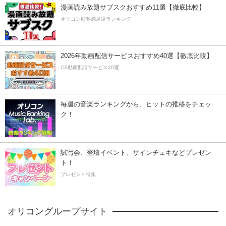
漫画読み放題サブスクおすすめ11選【徹底比較】
オリコン顧客満足度ランキング
2026年動画配信サービスおすすめ40選【徹底比較】
CS動画配信サービス20選
毎週の音楽ランキングから、ヒットの推移をチェッ
ク！
試写会、登壇イベント、サインチェキなどプレゼン
ト！
プレゼント特集
オリコングループサイト