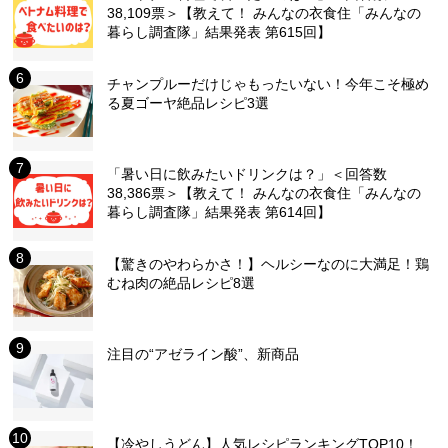
38,109票＞【教えて！ みんなの衣食住「みんなの
暮らし調査隊」結果発表 第615回】
チャンプルーだけじゃもったいない！今年こそ極め
る夏ゴーヤ絶品レシピ3選
「暑い日に飲みたいドリンクは？」＜回答数
38,386票＞【教えて！ みんなの衣食住「みんなの
暮らし調査隊」結果発表 第614回】
【驚きのやわらかさ！】ヘルシーなのに大満足！鶏
むね肉の絶品レシピ8選
注目の“アゼライン酸”、新商品
【冷やしうどん】人気レシピランキングTOP10！