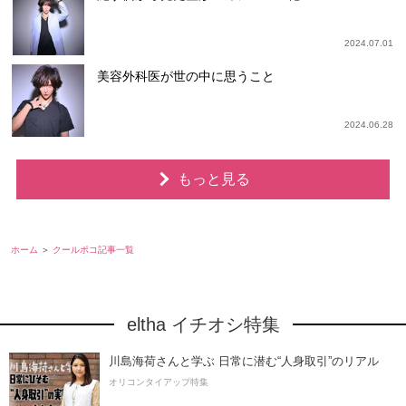
2024.07.01
美容外科医が世の中に思うこと
2024.06.28
もっと見る
ホーム
クールポコ記事一覧
eltha イチオシ特集
川島海荷さんと学ぶ 日常に潜む“人身取引”のリアル
オリコンタイアップ特集