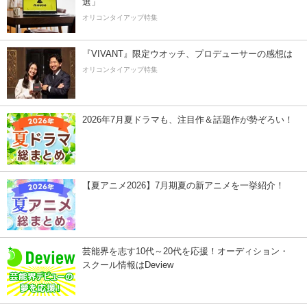
選」
オリコンタイアップ特集
『VIVANT』限定ウオッチ、プロデューサーの感想は
オリコンタイアップ特集
2026年7月夏ドラマも、注目作＆話題作が勢ぞろい！
【夏アニメ2026】7月期夏の新アニメを一挙紹介！
芸能界を志す10代～20代を応援！オーディション・
スクール情報はDeview