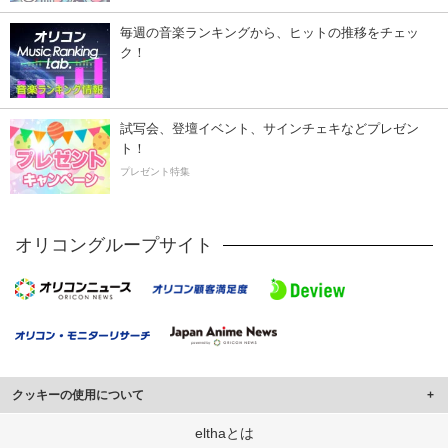
毎週の音楽ランキングから、ヒットの推移をチェッ
ク！
試写会、登壇イベント、サインチェキなどプレゼン
ト！
プレゼント特集
オリコングループサイト
クッキーの使用について
このサイトでは Cookie を使用して、ユーザーに合わせたコンテンツや広告の
elthaとは