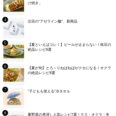
け焼き」
注目の“アゼライン酸”、新商品
【夏といえばコレ！】ビールが止まらない！枝豆の
絶品レシピ8選
【夏が旬】とろ～りねばねばがクセになる！オクラ
の絶品レシピ8選
“子どもも使える”冷タオル
夏野菜の煮浸し人気レシピ7選！ナス・オクラ・冬