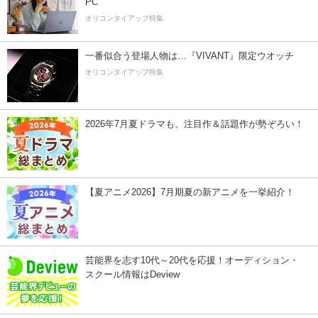
PC
オリコンタイアップ特集
一番似合う登場人物は…『VIVANT』限定ウオッチ
オリコンタイアップ特集
2026年7月夏ドラマも、注目作＆話題作が勢ぞろい！
【夏アニメ2026】7月期夏の新アニメを一挙紹介！
芸能界を志す10代～20代を応援！オーディション・
スクール情報はDeview