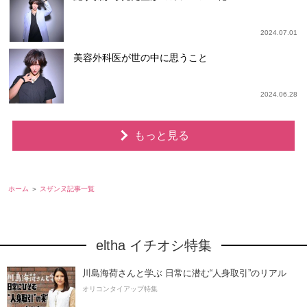
2024.07.01
美容外科医が世の中に思うこと
2024.06.28
もっと見る
ホーム
スザンヌ記事一覧
eltha イチオシ特集
川島海荷さんと学ぶ 日常に潜む“人身取引”のリアル
オリコンタイアップ特集