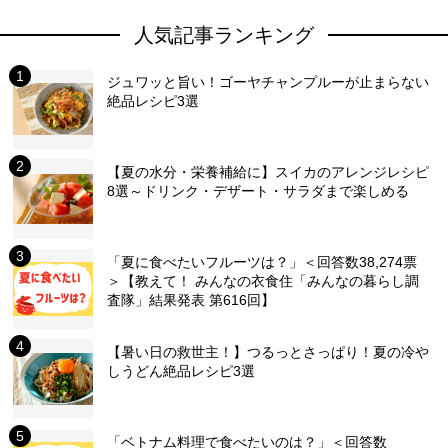
人気記事ランキング
ジュワッと旨い！ゴーヤチャンプルーが止まらない
絶品レシピ3選
【夏の水分・栄養補給に】スイカのアレンジレシピ
8選～ドリンク・デザート・サラダまで楽しめる
「夏に食べたいフルーツは？」＜回答数38,274票
＞【教えて！ みんなの衣食住「みんなの暮らし調
査隊」結果発表 第616回】
【暑い日の救世主！】つるっとさっぱり！夏の冷や
しうどん絶品レシピ3選
「ベトナム料理で食べたいのは？」＜回答数