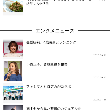
絶品レシピ8選
エンタメニュース
登坂絵莉、4歳長男とランニング
2025.09.21
小原正子、資格取得を報告
2025.09.12
ファミマとヒロアカがコラボ
2024.07.26
施す側から見た整形のカジュアル化