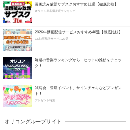
漫画読み放題サブスクおすすめ11選【徹底比較】
オリコン顧客満足度ランキング
2026年動画配信サービスおすすめ40選【徹底比較】
CS動画配信サービス20選
毎週の音楽ランキングから、ヒットの推移をチェッ
ク！
試写会、登壇イベント、サインチェキなどプレゼン
ト！
プレゼント特集
オリコングループサイト