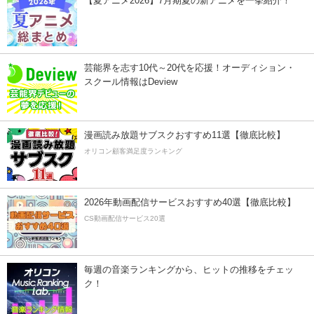
【夏アニメ2026】7月期夏の新アニメを一挙紹介！
芸能界を志す10代～20代を応援！オーディション・
スクール情報はDeview
漫画読み放題サブスクおすすめ11選【徹底比較】
オリコン顧客満足度ランキング
2026年動画配信サービスおすすめ40選【徹底比較】
CS動画配信サービス20選
毎週の音楽ランキングから、ヒットの推移をチェッ
ク！