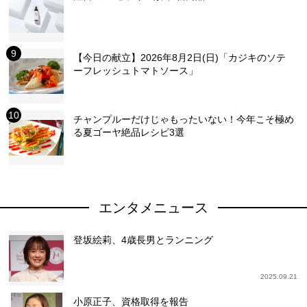
【今日の献立】2026年8月2日(日)「カジキのソテ
ーフレッシュトマトソース」
チャンプルーだけじゃもったいない！今年こそ極め
る夏ゴーヤ絶品レシピ3選
エンタメニュース
登坂絵莉、4歳長男とランニング
2025.09.21
小原正子、資格取得を報告