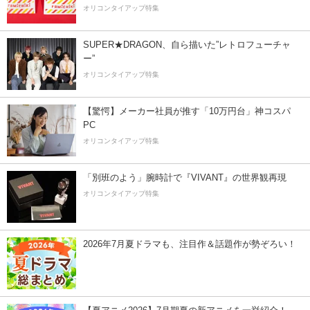
オリコンタイアップ特集
SUPER★DRAGON、自ら描いた”レトロフューチャ
ー”
オリコンタイアップ特集
【驚愕】メーカー社員が推す「10万円台」神コスパ
PC
オリコンタイアップ特集
「別班のよう」腕時計で『VIVANT』の世界観再現
オリコンタイアップ特集
2026年7月夏ドラマも、注目作＆話題作が勢ぞろい！