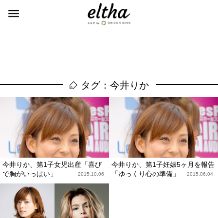
タグ：今井りか
今井りか、第1子女児出産「喜び
今井りか、第1子妊娠5ヶ月を報告
で胸がいっぱい」
「ゆっくり心の準備」
2015.10.06
2015.06.04