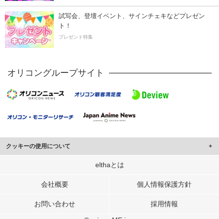
試写会、登壇イベント、サインチェキなどプレゼン
ト！
プレゼント特集
オリコングループサイト
クッキーの使用について
このサイトでは Cookie を使用して、ユーザーに合わせたコンテンツや広告の
elthaとは
表示、ソーシャル メディア機能の提供、広告の表示回数やクリック数の測定を
行っています。
会社概要
個人情報保護方針
また、ユーザーによるサイトの利用状況についても情報を収集し、ソーシャル
お問い合わせ
採用情報
メディアや広告配信、データ解析の各パートナーに提供しています。
各パートナーは、この情報とユーザーが各パートナーに提供した他の情報や、