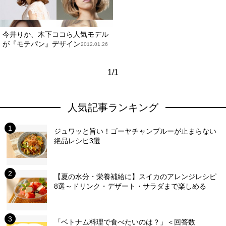
今井りか、木下ココら人気モデル
が『モテパン』デザイン
2012.01.26
1/1
人気記事ランキング
ジュワッと旨い！ゴーヤチャンプルーが止まらない
絶品レシピ3選
【夏の水分・栄養補給に】スイカのアレンジレシピ
8選～ドリンク・デザート・サラダまで楽しめる
「ベトナム料理で食べたいのは？」＜回答数