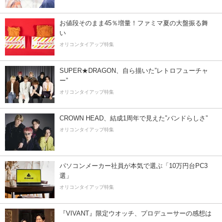
お値段そのまま45％増量！ファミマ夏の大盤振る舞
い
オリコンタイアップ特集
SUPER★DRAGON、自ら描いた”レトロフューチャ
ー”
オリコンタイアップ特集
CROWN HEAD、結成1周年で見えた”バンドらしさ”
オリコンタイアップ特集
パソコンメーカー社員が本気で選ぶ「10万円台PC3
選」
オリコンタイアップ特集
『VIVANT』限定ウオッチ、プロデューサーの感想は