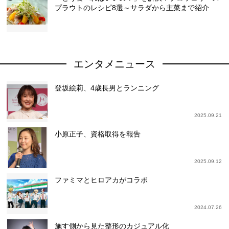
プラウトのレシピ8選～サラダから主菜まで紹介
エンタメニュース
登坂絵莉、4歳長男とランニング
2025.09.21
小原正子、資格取得を報告
2025.09.12
ファミマとヒロアカがコラボ
2024.07.26
施す側から見た整形のカジュアル化