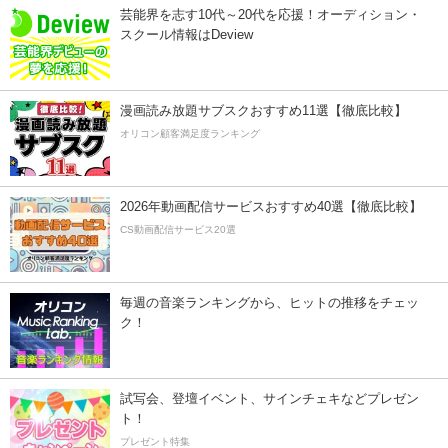
芸能界を志す10代～20代を応援！オーディション・
スクール情報はDeview
漫画読み放題サブスクおすすめ11選【徹底比較】
オリコン顧客満足度ランキング
2026年動画配信サービスおすすめ40選【徹底比較】
CS動画配信サービス20選
毎週の音楽ランキングから、ヒットの推移をチェッ
ク！
試写会、登壇イベント、サインチェキなどプレゼン
ト！
プレゼント特集