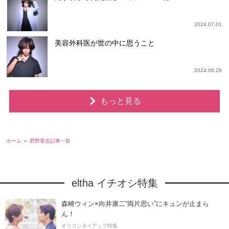
2024.07.01
美容外科医が世の中に思うこと
2024.06.28
もっと見る
ホーム
肥野竜也記事一覧
eltha イチオシ特集
森崎ウィン×向井康二“両片思い”にキュンが止まら
ん！
オリコンタイアップ特集