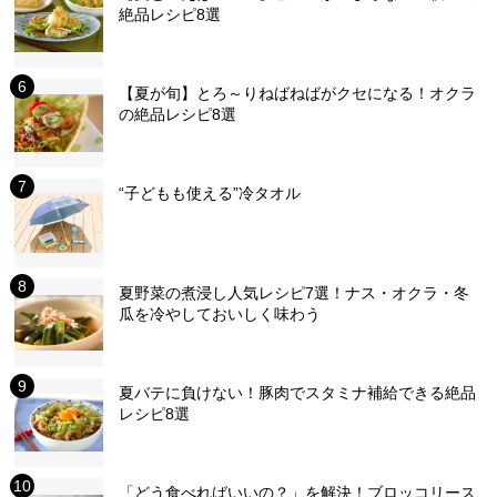
絶品レシピ8選
【夏が旬】とろ～りねばねばがクセになる！オクラ
の絶品レシピ8選
“子どもも使える”冷タオル
夏野菜の煮浸し人気レシピ7選！ナス・オクラ・冬
瓜を冷やしておいしく味わう
夏バテに負けない！豚肉でスタミナ補給できる絶品
レシピ8選
「どう食べればいいの？」を解決！ブロッコリース