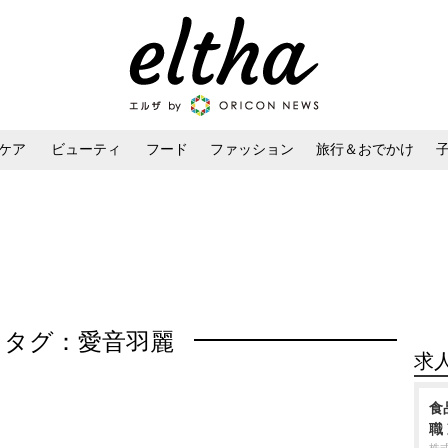
ケア
ビューティ
フード
ファッション
旅行＆おでかけ
ンケア
ダイエット・ボディケア
ヘアスタイル・ヘアアレンジ
タグ：愛音羽麗
求
食
職