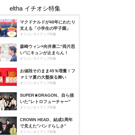
マクドナルドが40年にわたり
支える「小学生の甲子園」
オリコンタイアップ特集
森崎ウィン×向井康二“両片思
い”にキュンが止まらん！
オリコンタイアップ特集
お値段そのまま45％増量！フ
ァミマ夏の大盤振る舞い
オリコンタイアップ特集
SUPER★DRAGON、自ら描
いた”レトロフューチャー”
オリコンタイアップ特集
CROWN HEAD、結成1周年
で見えた”バンドらしさ”
オリコンタイアップ特集