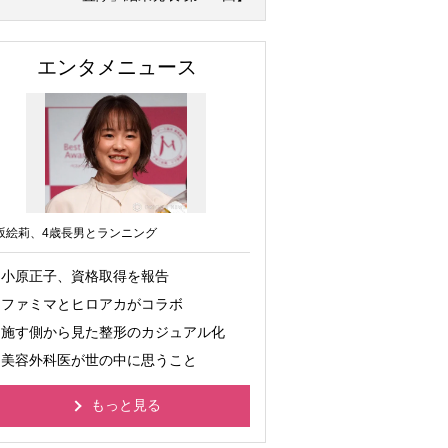
エンタメニュース
坂絵莉、4歳長男とランニング
小原正子、資格取得を報告
ファミマとヒロアカがコラボ
施す側から見た整形のカジュアル化
美容外科医が世の中に思うこと
もっと見る