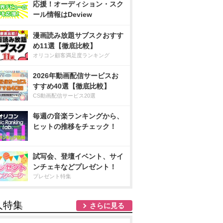
応援！オーディション・スク
ール情報はDeview
漫画読み放題サブスクおすす
め11選【徹底比較】
オリコン顧客満足度ランキング
2026年動画配信サービスお
すすめ40選【徹底比較】
CS動画配信サービス20選
毎週の音楽ランキングから、
ヒットの推移をチェック！
試写会、登壇イベント、サイ
ンチェキなどプレゼント！
プレゼント特集
人特集
さらに見る