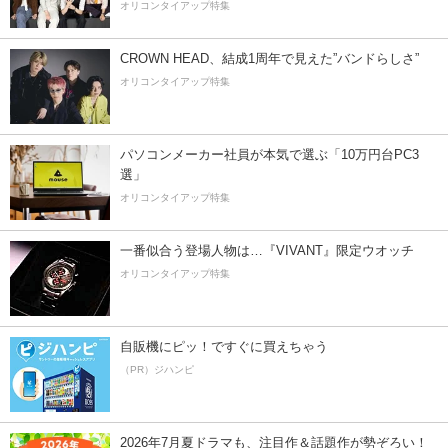
オリコンタイアップ特集
CROWN HEAD、結成1周年で見えた”バンドらしさ”
オリコンタイアップ特集
パソコンメーカー社員が本気で選ぶ「10万円台PC3
選」
オリコンタイアップ特集
一番似合う登場人物は…『VIVANT』限定ウオッチ
オリコンタイアップ特集
自販機にピッ！ですぐに買えちゃう
（PR）ジハンピ
2026年7月夏ドラマも、注目作＆話題作が勢ぞろい！