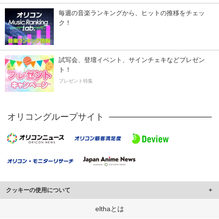
毎週の音楽ランキングから、ヒットの推移をチェッ
ク！
試写会、登壇イベント、サインチェキなどプレゼン
ト！
プレゼント特集
オリコングループサイト
クッキーの使用について
このサイトでは Cookie を使用して、ユーザーに合わせたコンテンツや広告の
elthaとは
表示、ソーシャル メディア機能の提供、広告の表示回数やクリック数の測定を