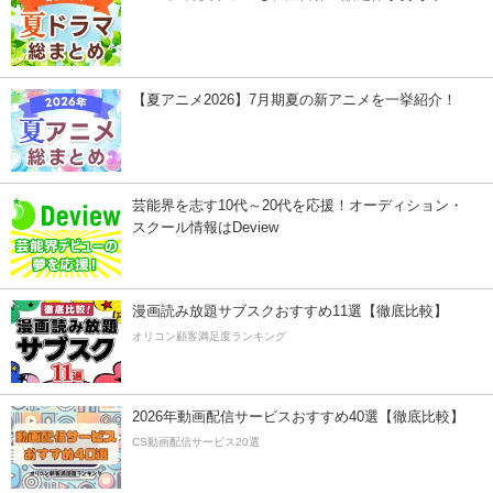
【夏アニメ2026】7月期夏の新アニメを一挙紹介！
芸能界を志す10代～20代を応援！オーディション・
スクール情報はDeview
漫画読み放題サブスクおすすめ11選【徹底比較】
オリコン顧客満足度ランキング
2026年動画配信サービスおすすめ40選【徹底比較】
CS動画配信サービス20選