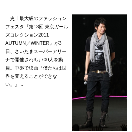
史上最大級のファッション
フェスタ『第13回 東京ガール
ズコレクション2011
AUTUMN／WINTER』が3
日、さいたまスーパーアリー
ナで開催され3万700人を動
員。中盤で映画『僕たちは世
界を変えることができな
い。』...