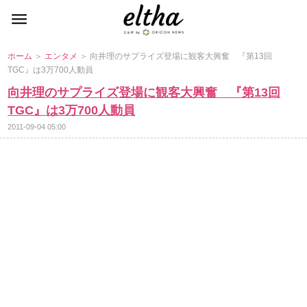
ホーム
＞
エンタメ
＞ 向井理のサプライズ登場に観客大興奮 『第13回
TGC』は3万700人動員
向井理のサプライズ登場に観客大興奮 『第13回
TGC』は3万700人動員
2011-09-04 05:00