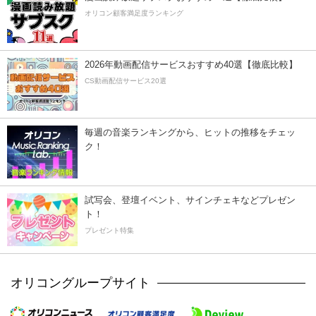
オリコン顧客満足度ランキング
2026年動画配信サービスおすすめ40選【徹底比較】
CS動画配信サービス20選
毎週の音楽ランキングから、ヒットの推移をチェッ
ク！
試写会、登壇イベント、サインチェキなどプレゼン
ト！
プレゼント特集
オリコングループサイト