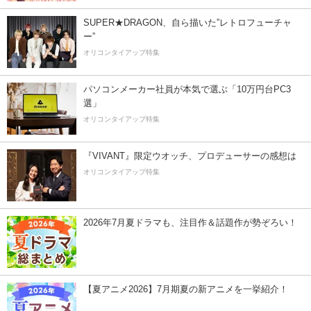
SUPER★DRAGON、自ら描いた”レトロフューチャ
ー”
オリコンタイアップ特集
パソコンメーカー社員が本気で選ぶ「10万円台PC3
選」
オリコンタイアップ特集
『VIVANT』限定ウオッチ、プロデューサーの感想は
オリコンタイアップ特集
2026年7月夏ドラマも、注目作＆話題作が勢ぞろい！
【夏アニメ2026】7月期夏の新アニメを一挙紹介！