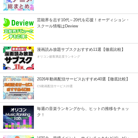
芸能界を志す10代～20代を応援！オーディション・
スクール情報はDeview
漫画読み放題サブスクおすすめ11選【徹底比較】
オリコン顧客満足度ランキング
2026年動画配信サービスおすすめ40選【徹底比較】
CS動画配信サービス20選
毎週の音楽ランキングから、ヒットの推移をチェッ
ク！