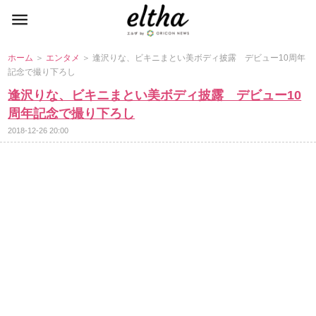
ホーム
＞
エンタメ
＞ 逢沢りな、ビキニまとい美ボディ披露 デビュー10周年
記念で撮り下ろし
逢沢りな、ビキニまとい美ボディ披露 デビュー10
周年記念で撮り下ろし
2018-12-26 20:00