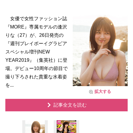
女優で女性ファッション誌
『MORE』専属モデルの逢沢
りな（27）が、26日発売の
『週刊プレイボーイグラビア
スペシャル増刊NEW
YEAR2019』（集英社）に登
場。デビュー10周年の節目で
撮り下ろされた貴重な水着姿
を...
拡大する
記事全文を読む