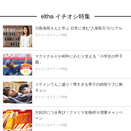
eltha イチオシ特集
川島海荷さんと学ぶ 日常に潜む“人身取引”のリアル
オリコンタイアップ特集
マクドナルドが40年にわたり支える「小学生の甲子
園」
オリコンタイアップ特集
イケメンてんこ盛り！尊すぎる男子の純情ラブに胸
キュン
オリコンタイアップ特集
大好評につき再び！ファミマ名物45％増量キャンペ
ーン
オリコンタイアップ特集