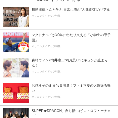
川島海荷さんと学ぶ 日常に潜む“人身取引”のリアル
オリコンタイアップ特集
マクドナルドが40年にわたり支える「小学生の甲子
園」
オリコンタイアップ特集
森崎ウィン×向井康二“両片思い”にキュンが止まら
ん！
オリコンタイアップ特集
お値段そのまま45％増量！ファミマ夏の大盤振る舞
い
オリコンタイアップ特集
SUPER★DRAGON、自ら描いた”レトロフューチャ
ー”