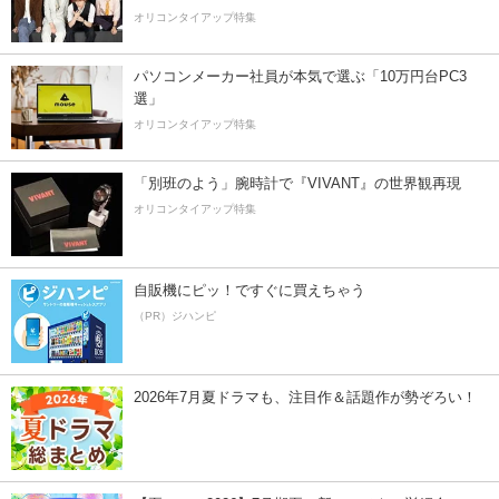
オリコンタイアップ特集
パソコンメーカー社員が本気で選ぶ「10万円台PC3
選」
オリコンタイアップ特集
「別班のよう」腕時計で『VIVANT』の世界観再現
オリコンタイアップ特集
自販機にピッ！ですぐに買えちゃう
（PR）ジハンピ
2026年7月夏ドラマも、注目作＆話題作が勢ぞろい！