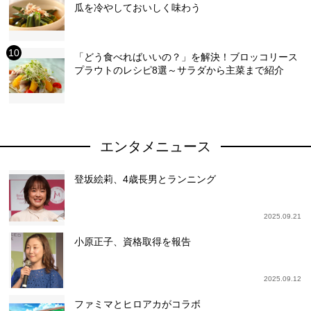
瓜を冷やしておいしく味わう
「どう食べればいいの？」を解決！ブロッコリース
プラウトのレシピ8選～サラダから主菜まで紹介
エンタメニュース
登坂絵莉、4歳長男とランニング
2025.09.21
小原正子、資格取得を報告
2025.09.12
ファミマとヒロアカがコラボ