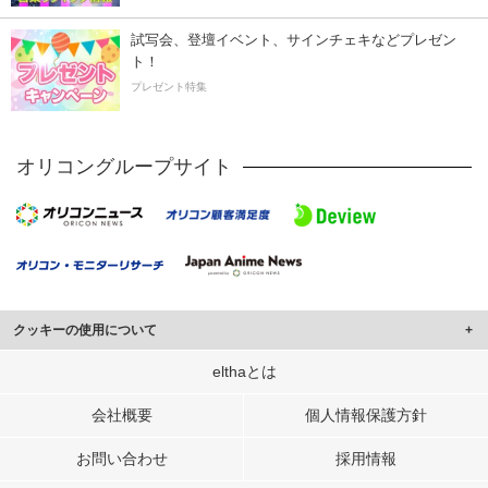
試写会、登壇イベント、サインチェキなどプレゼン
ト！
プレゼント特集
オリコングループサイト
クッキーの使用について
このサイトでは Cookie を使用して、ユーザーに合わせたコンテンツや広告の
elthaとは
表示、ソーシャル メディア機能の提供、広告の表示回数やクリック数の測定を
行っています。
会社概要
個人情報保護方針
また、ユーザーによるサイトの利用状況についても情報を収集し、ソーシャル
お問い合わせ
採用情報
メディアや広告配信、データ解析の各パートナーに提供しています。
各パートナーは、この情報とユーザーが各パートナーに提供した他の情報や、