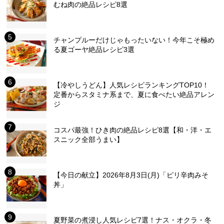
むね肉の絶品レシピ8選
チャンプルーだけじゃもったいない！今年こそ極め
る夏ゴーヤ絶品レシピ3選
【冷やしうどん】人気レシピランキングTOP10！
定番からスタミナ系まで、夏に食べたい絶品アレン
ジ
コスパ最強！ひき肉の絶品レシピ8選【和・洋・エ
スニック全部うまい】
【今日の献立】2026年8月3日(月)「ピリ辛肉みそ
丼」
夏野菜の煮浸し人気レシピ7選！ナス・オクラ・冬