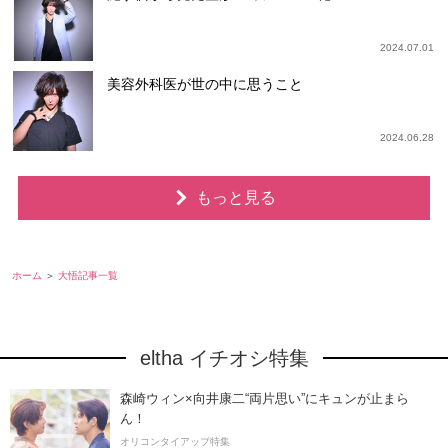
2024.07.01
美容外科医が世の中に思うこと
2024.06.28
もっと見る
ホーム
大悟記事一覧
eltha イチオシ特集
森崎ウィン×向井康二“両片思い”にキュンが止まら
ん！
オリコンタイアップ特集