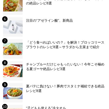
の絶品レシピ8選
注目の“アゼライン酸”、新商品
「どう食べればいいの？」を解決！ブロッコリース
プラウトのレシピ8選～サラダから主菜まで紹介
チャンプルーだけじゃもったいない！今年こそ極め
る夏ゴーヤ絶品レシピ3選
夏バテに負けない！豚肉でスタミナ補給できる絶品
レシピ8選
“子どもも使える”冷タオル