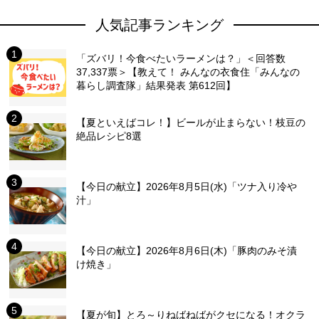
人気記事ランキング
「ズバリ！今食べたいラーメンは？」＜回答数
37,337票＞【教えて！ みんなの衣食住「みんなの
暮らし調査隊」結果発表 第612回】
【夏といえばコレ！】ビールが止まらない！枝豆の
絶品レシピ8選
【今日の献立】2026年8月5日(水)「ツナ入り冷や
汁」
【今日の献立】2026年8月6日(木)「豚肉のみそ漬
け焼き」
【夏が旬】とろ～りねばねばがクセになる！オクラ