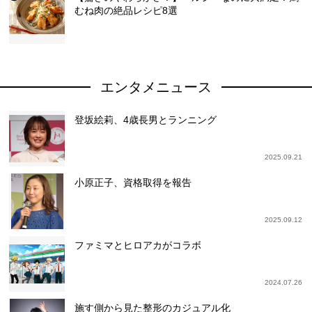
むね肉の絶品レシピ8選
エンタメニュース
登坂絵莉、4歳長男とランニング
2025.09.21
小原正子、資格取得を報告
2025.09.12
ファミマとヒロアカがコラボ
2024.07.26
施す側から見た整形のカジュアル化