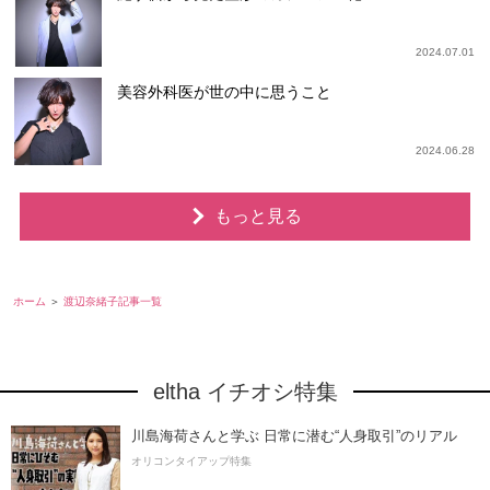
2024.07.01
美容外科医が世の中に思うこと
2024.06.28
もっと見る
ホーム
渡辺奈緒子記事一覧
eltha イチオシ特集
川島海荷さんと学ぶ 日常に潜む“人身取引”のリアル
オリコンタイアップ特集