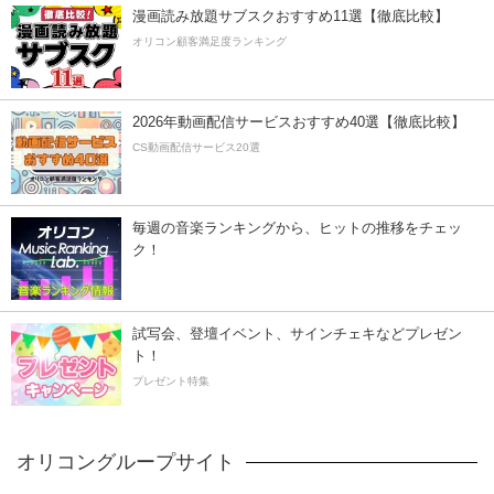
漫画読み放題サブスクおすすめ11選【徹底比較】
オリコン顧客満足度ランキング
2026年動画配信サービスおすすめ40選【徹底比較】
CS動画配信サービス20選
毎週の音楽ランキングから、ヒットの推移をチェッ
ク！
試写会、登壇イベント、サインチェキなどプレゼン
ト！
プレゼント特集
オリコングループサイト