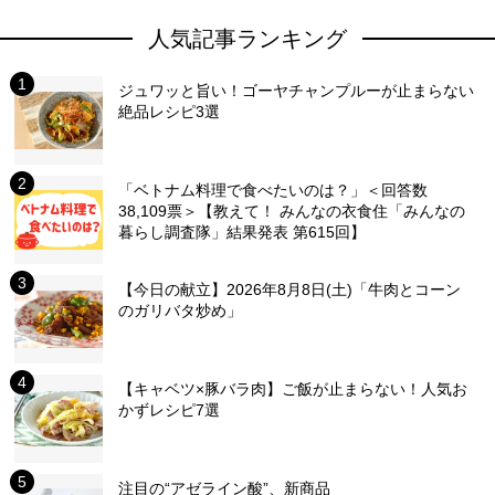
人気記事ランキング
ジュワッと旨い！ゴーヤチャンプルーが止まらない
絶品レシピ3選
「ベトナム料理で食べたいのは？」＜回答数
38,109票＞【教えて！ みんなの衣食住「みんなの
暮らし調査隊」結果発表 第615回】
【今日の献立】2026年8月8日(土)「牛肉とコーン
のガリバタ炒め」
【キャベツ×豚バラ肉】ご飯が止まらない！人気お
かずレシピ7選
注目の“アゼライン酸”、新商品