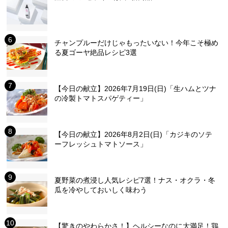
チャンプルーだけじゃもったいない！今年こそ極め
る夏ゴーヤ絶品レシピ3選
【今日の献立】2026年7月19日(日)「生ハムとツナ
の冷製トマトスパゲティー」
【今日の献立】2026年8月2日(日)「カジキのソテ
ーフレッシュトマトソース」
夏野菜の煮浸し人気レシピ7選！ナス・オクラ・冬
瓜を冷やしておいしく味わう
【驚きのやわらかさ！】ヘルシーなのに大満足！鶏