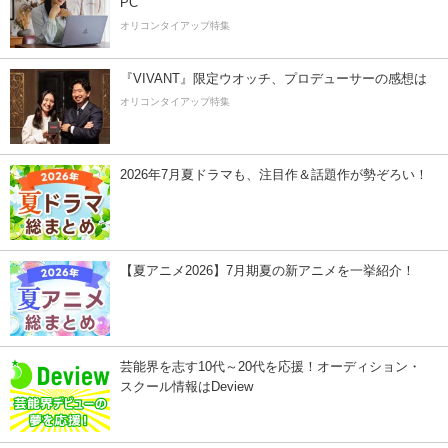
PC
オリコンタイアップ特集
『VIVANT』限定ウオッチ、プロデューサーの感想は
オリコンタイアップ特集
2026年7月夏ドラマも、注目作＆話題作が勢ぞろい！
【夏アニメ2026】7月期夏の新アニメを一挙紹介！
芸能界を志す10代～20代を応援！オーディション・
スクール情報はDeview