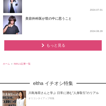
2024.07.01
美容外科医が世の中に思うこと
2024.06.28
もっと見る
ホーム
IMALU記事一覧
eltha イチオシ特集
川島海荷さんと学ぶ 日常に潜む“人身取引”のリアル
オリコンタイアップ特集