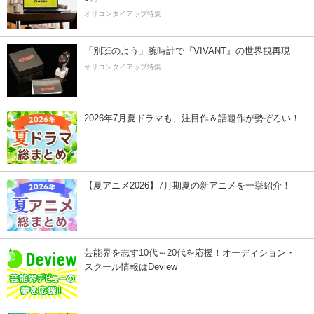
オリコンタイアップ特集
「別班のよう」腕時計で『VIVANT』の世界観再現
オリコンタイアップ特集
2026年7月夏ドラマも、注目作＆話題作が勢ぞろい！
【夏アニメ2026】7月期夏の新アニメを一挙紹介！
芸能界を志す10代～20代を応援！オーディション・
スクール情報はDeview