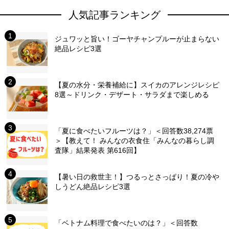
人気記事ランキング
ジュワッと旨い！ゴーヤチャンプルーが止まらない
絶品レシピ3選
【夏の水分・栄養補給に】スイカのアレンジレシピ
8選～ドリンク・デザート・サラダまで楽しめる
「夏に食べたいフルーツは？」＜回答数38,274票
＞【教えて！ みんなの衣食住「みんなの暮らし調
査隊」結果発表 第616回】
【暑い日の救世主！】つるっとさっぱり！夏の冷や
しうどん絶品レシピ3選
「ベトナム料理で食べたいのは？」＜回答数