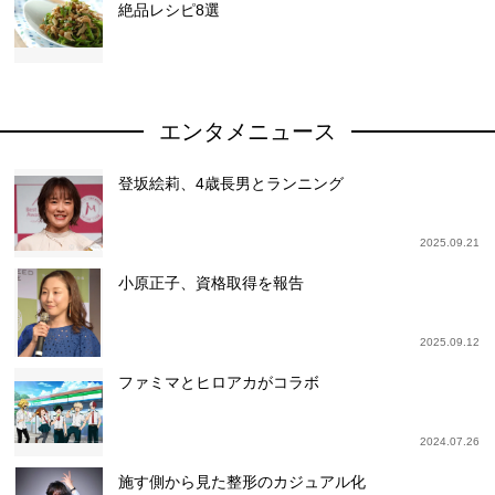
絶品レシピ8選
エンタメニュース
登坂絵莉、4歳長男とランニング
2025.09.21
小原正子、資格取得を報告
2025.09.12
ファミマとヒロアカがコラボ
2024.07.26
施す側から見た整形のカジュアル化