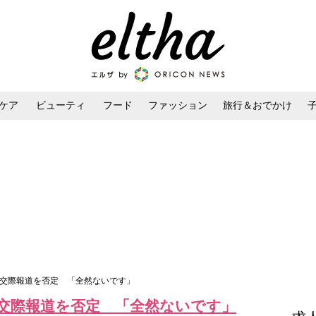
ケア
ビューティ
フード
ファッション
旅行＆おでかけ
ンケア
ダイエット・ボディケア
ヘアスタイル・ヘアアレンジ
Uの交際報道を否定 「全然ないです」
の交際報道を否定 「全然ないです」