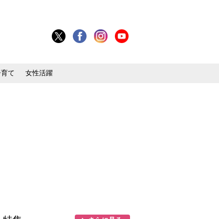
子育て
女性活躍