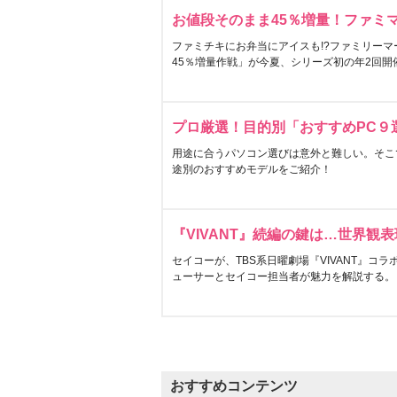
お値段そのまま45％増量！ファミ
ファミチキにお弁当にアイスも!?ファミリーマ
45％増量作戦」が今夏、シリーズ初の年2回開
プロ厳選！目的別「おすすめPC９
用途に合うパソコン選びは意外と難しい。そこ
途別のおすすめモデルをご紹介！
『VIVANT』続編の鍵は…世界観
セイコーが、TBS系日曜劇場『VIVANT』コ
ューサーとセイコー担当者が魅力を解説する。
おすすめコンテンツ