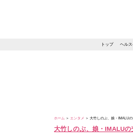
トップ
ヘルス
メイク・コスメ・スキ
ホーム
＞
エンタメ
＞ 大竹しのぶ、娘・IMAL
大竹しのぶ、娘・IMALU