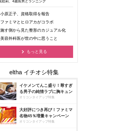
坂絵莉、4歳長男とランニング
小原正子、資格取得を報告
ファミマとヒロアカがコラボ
施す側から見た整形のカジュアル化
美容外科医が世の中に思うこと
もっと見る
イケメンてんこ盛り！尊すぎ
る男子の純情ラブに胸キュン
オリコンタイアップ特集
大好評につき再び！ファミマ
名物45％増量キャンペーン
オリコンタイアップ特集