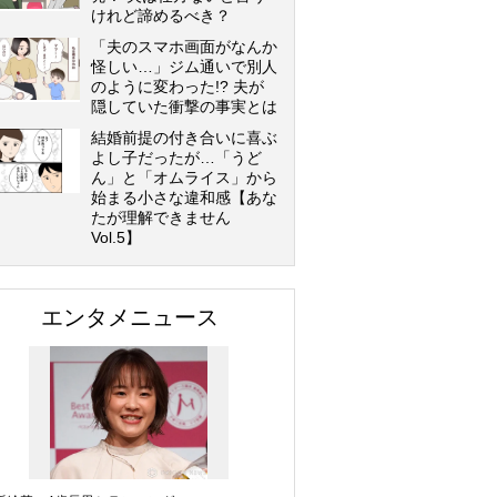
けれど諦めるべき？
「夫のスマホ画面がなんか
怪しい…」ジム通いで別人
のように変わった!? 夫が
隠していた衝撃の事実とは
結婚前提の付き合いに喜ぶ
よし子だったが…「うど
ん」と「オムライス」から
始まる小さな違和感【あな
たが理解できません
Vol.5】
エンタメニュース