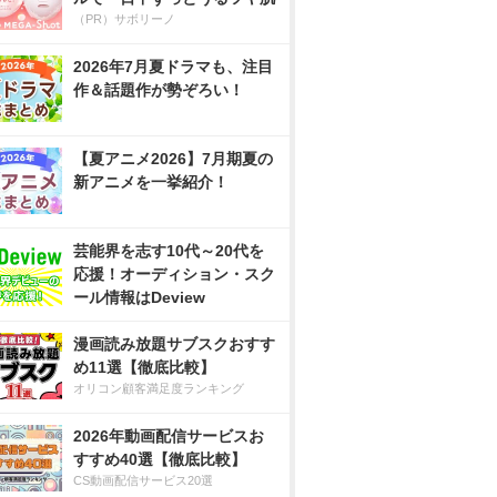
（PR）サボリーノ
2026年7月夏ドラマも、注目
作＆話題作が勢ぞろい！
【夏アニメ2026】7月期夏の
新アニメを一挙紹介！
芸能界を志す10代～20代を
応援！オーディション・スク
ール情報はDeview
漫画読み放題サブスクおすす
め11選【徹底比較】
オリコン顧客満足度ランキング
2026年動画配信サービスお
すすめ40選【徹底比較】
CS動画配信サービス20選