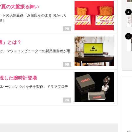
マ夏の大盤振る舞い
ートの人気企画「お値段そのまま おかわり
催！
選」とは？
で、マウスコンピューターの製品担当者が用
表現した腕時計登場
ラボレーションウオッチを製作。ドラマプロデ