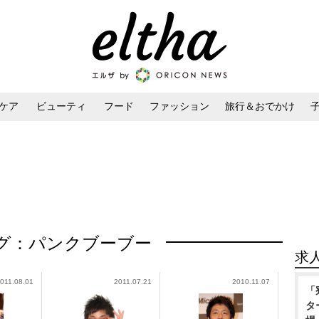
ケア
ビューティ
フード
ファッション
旅行＆おでかけ
ンケア
ダイエット・ボディケア
ヘアスタイル・ヘアアレンジ
グ：パンクブーブー
求
011.08.01
2011.07.21
2010.11.07
「
タ