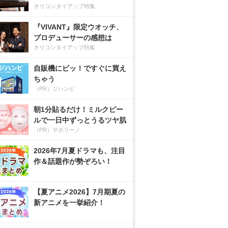
オリコンタイアップ特集
『VIVANT』限定ウオッチ、
プロデューサーの感想は
オリコンタイアップ特集
自販機にピッ！ですぐに買え
ちゃう
（PR）ジハンピ
朝1分貼るだけ！ミルクピー
ルで一日中ずっとうるツヤ肌
（PR）サボリーノ
2026年7月夏ドラマも、注目
作＆話題作が勢ぞろい！
【夏アニメ2026】7月期夏の
新アニメを一挙紹介！