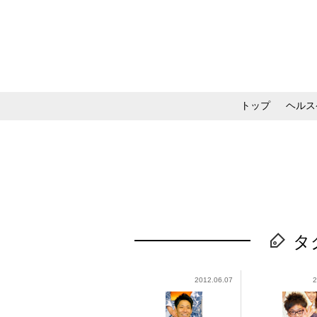
トップ
ヘルス
メイク・コスメ・スキ
タ
2012.06.07
2