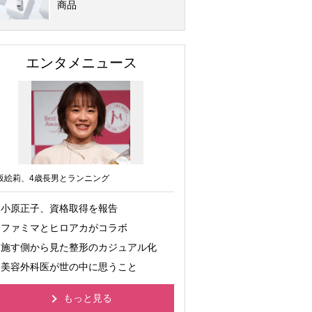
商品
エンタメニュース
坂絵莉、4歳長男とランニング
小原正子、資格取得を報告
ファミマとヒロアカがコラボ
施す側から見た整形のカジュアル化
美容外科医が世の中に思うこと
もっと見る