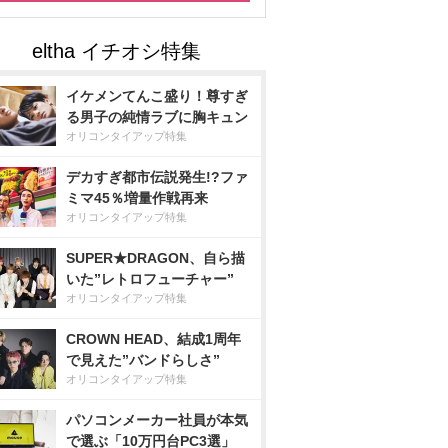
イケメンてんこ盛り！尊すぎ
る男子の純情ラブに胸キュン
オリコンタイアップ特集
デカすぎ都市伝説発生!?ファ
ミマ45％増量作戦再来
オリコンタイアップ特集
SUPER★DRAGON、自ら描
いた”レトロフューチャー”
オリコンタイアップ特集
CROWN HEAD、結成1周年
で見えた”バンドらしさ”
オリコンタイアップ特集
パソコンメーカー社員が本気
で選ぶ「10万円台PC3選」