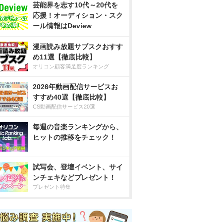
芸能界を志す10代～20代を
応援！オーディション・スク
ール情報はDeview
漫画読み放題サブスクおすす
め11選【徹底比較】
オリコン顧客満足度ランキング
2026年動画配信サービスお
すすめ40選【徹底比較】
CS動画配信サービス20選
毎週の音楽ランキングから、
ヒットの推移をチェック！
試写会、登壇イベント、サイ
ンチェキなどプレゼント！
プレゼント特集