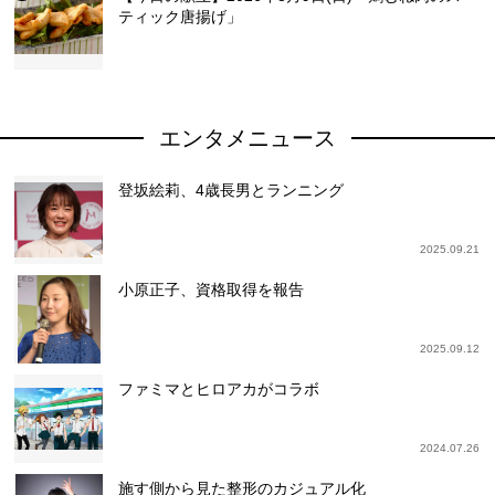
ティック唐揚げ」
エンタメニュース
登坂絵莉、4歳長男とランニング
2025.09.21
小原正子、資格取得を報告
2025.09.12
ファミマとヒロアカがコラボ
2024.07.26
施す側から見た整形のカジュアル化