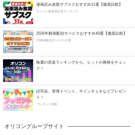
漫画読み放題サブスクおすすめ11選【徹底比較】
オリコン顧客満足度ランキング
2026年動画配信サービスおすすめ40選【徹底比較】
CS動画配信サービス20選
毎週の音楽ランキングから、ヒットの推移をチェッ
ク！
試写会、登壇イベント、サインチェキなどプレゼン
ト！
プレゼント特集
オリコングループサイト