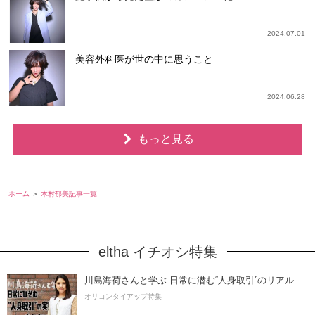
2024.07.01
美容外科医が世の中に思うこと
2024.06.28
もっと見る
ホーム
木村郁美記事一覧
eltha イチオシ特集
川島海荷さんと学ぶ 日常に潜む“人身取引”のリアル
オリコンタイアップ特集