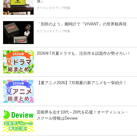
選」
オリコンタイアップ特集
「別班のよう」腕時計で『VIVANT』の世界観再現
オリコンタイアップ特集
2026年7月夏ドラマも、注目作＆話題作が勢ぞろい！
【夏アニメ2026】7月期夏の新アニメを一挙紹介！
芸能界を志す10代～20代を応援！オーディション・
スクール情報はDeview