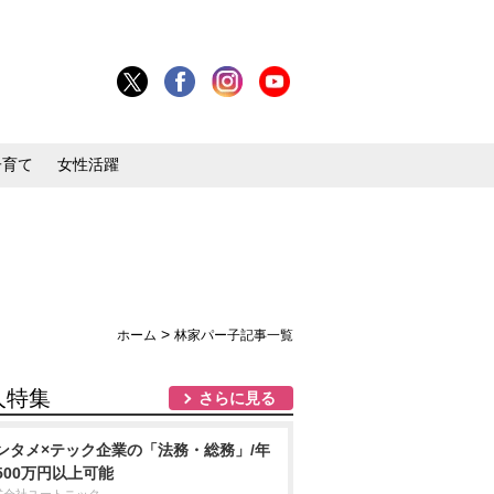
子育て
女性活躍
>
ホーム
林家パー子記事一覧
人特集
さらに見る
ンタメ×テック企業の「法務・総務」/年
500万円以上可能