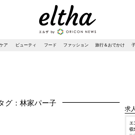
ケア
ビューティ
フード
ファッション
旅行＆おでかけ
ンケア
ダイエット・ボディケア
ヘアスタイル・ヘアアレンジ
タグ：林家パー子
求
エ
収