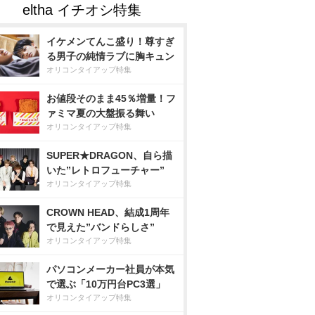
イケメンてんこ盛り！尊すぎ
る男子の純情ラブに胸キュン
オリコンタイアップ特集
お値段そのまま45％増量！フ
ァミマ夏の大盤振る舞い
オリコンタイアップ特集
SUPER★DRAGON、自ら描
いた”レトロフューチャー”
オリコンタイアップ特集
CROWN HEAD、結成1周年
で見えた”バンドらしさ”
オリコンタイアップ特集
パソコンメーカー社員が本気
で選ぶ「10万円台PC3選」
オリコンタイアップ特集