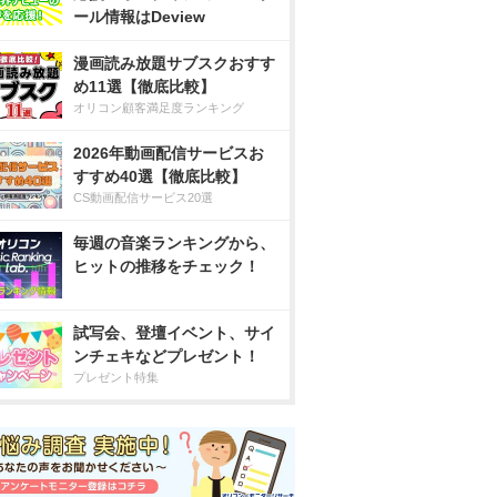
ール情報はDeview
漫画読み放題サブスクおすす
め11選【徹底比較】
オリコン顧客満足度ランキング
2026年動画配信サービスお
すすめ40選【徹底比較】
CS動画配信サービス20選
毎週の音楽ランキングから、
ヒットの推移をチェック！
試写会、登壇イベント、サイ
ンチェキなどプレゼント！
プレゼント特集