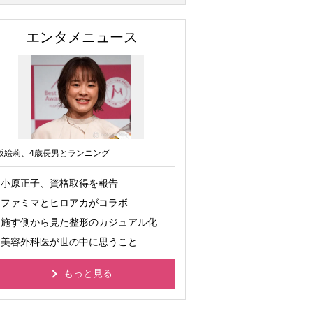
エンタメニュース
坂絵莉、4歳長男とランニング
小原正子、資格取得を報告
ファミマとヒロアカがコラボ
施す側から見た整形のカジュアル化
美容外科医が世の中に思うこと
もっと見る