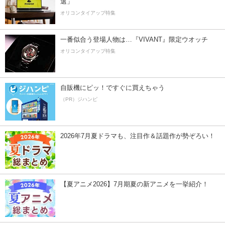
選」
オリコンタイアップ特集
一番似合う登場人物は…『VIVANT』限定ウオッチ
オリコンタイアップ特集
自販機にピッ！ですぐに買えちゃう
（PR）ジハンピ
2026年7月夏ドラマも、注目作＆話題作が勢ぞろい！
【夏アニメ2026】7月期夏の新アニメを一挙紹介！