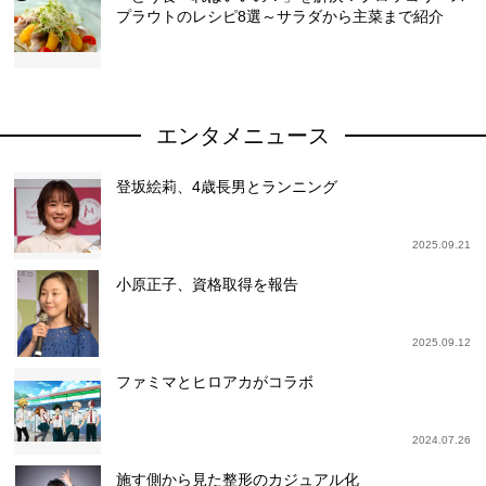
プラウトのレシピ8選～サラダから主菜まで紹介
エンタメニュース
登坂絵莉、4歳長男とランニング
2025.09.21
小原正子、資格取得を報告
2025.09.12
ファミマとヒロアカがコラボ
2024.07.26
施す側から見た整形のカジュアル化