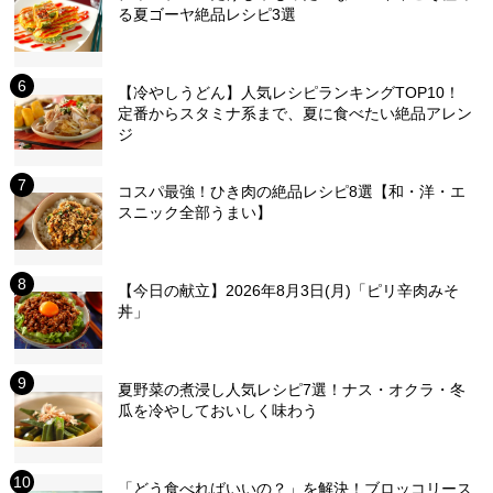
る夏ゴーヤ絶品レシピ3選
【冷やしうどん】人気レシピランキングTOP10！
定番からスタミナ系まで、夏に食べたい絶品アレン
ジ
コスパ最強！ひき肉の絶品レシピ8選【和・洋・エ
スニック全部うまい】
【今日の献立】2026年8月3日(月)「ピリ辛肉みそ
丼」
夏野菜の煮浸し人気レシピ7選！ナス・オクラ・冬
瓜を冷やしておいしく味わう
「どう食べればいいの？」を解決！ブロッコリース