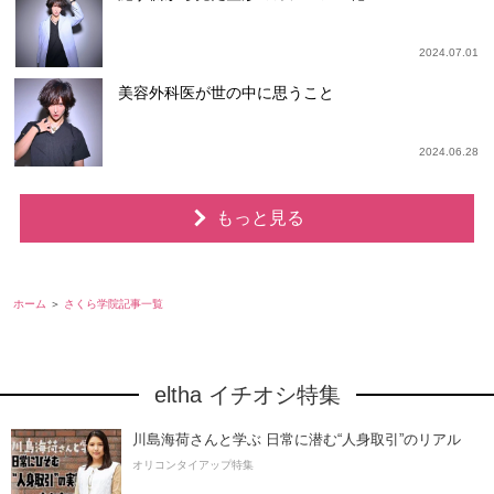
2024.07.01
美容外科医が世の中に思うこと
2024.06.28
もっと見る
ホーム
さくら学院記事一覧
eltha イチオシ特集
川島海荷さんと学ぶ 日常に潜む“人身取引”のリアル
オリコンタイアップ特集