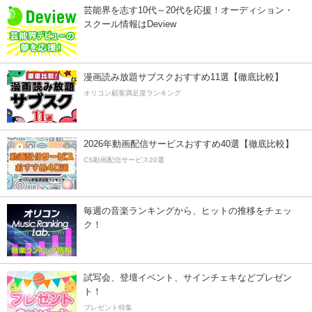
芸能界を志す10代～20代を応援！オーディション・
スクール情報はDeview
漫画読み放題サブスクおすすめ11選【徹底比較】
オリコン顧客満足度ランキング
2026年動画配信サービスおすすめ40選【徹底比較】
CS動画配信サービス20選
毎週の音楽ランキングから、ヒットの推移をチェッ
ク！
試写会、登壇イベント、サインチェキなどプレゼン
ト！
プレゼント特集