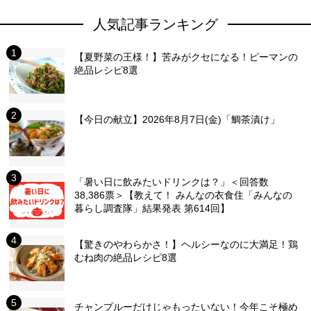
人気記事ランキング
【夏野菜の王様！】苦みがクセになる！ピーマンの
絶品レシピ8選
【今日の献立】2026年8月7日(金)「鯛茶漬け」
「暑い日に飲みたいドリンクは？」＜回答数
38,386票＞【教えて！ みんなの衣食住「みんなの
暮らし調査隊」結果発表 第614回】
【驚きのやわらかさ！】ヘルシーなのに大満足！鶏
むね肉の絶品レシピ8選
チャンプルーだけじゃもったいない！今年こそ極め