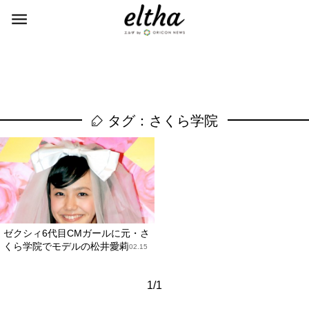
タグ：さくら学院
ゼクシィ6代目CMガールに元・さ
くら学院でモデルの松井愛莉
2013.02.15
1/1