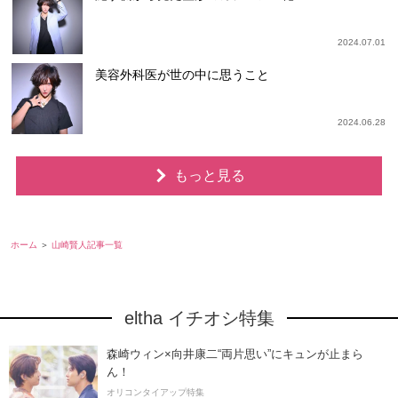
2024.07.01
美容外科医が世の中に思うこと
2024.06.28
もっと見る
ホーム
山崎賢人記事一覧
eltha イチオシ特集
森崎ウィン×向井康二“両片思い”にキュンが止まら
ん！
オリコンタイアップ特集