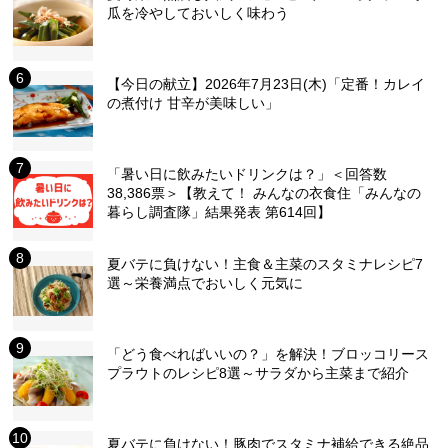
瓜を冷やしておいしく味わう
【今日の献立】2026年7月23日(木)「定番！カレイ
の煮付け 甘辛が美味しい」
「暑い日に飲みたいドリンクは？」＜回答数
38,386票＞【教えて！ みんなの衣食住「みんなの
暮らし調査隊」結果発表 第614回】
夏バテに負けない！主食＆主菜のスタミナレシピ7
選～栄養満点でおいしく元気に
「どう食べればいいの？」を解決！ブロッコリース
プラウトのレシピ8選～サラダから主菜まで紹介
夏バテに負けない！豚肉でスタミナ補給できる絶品