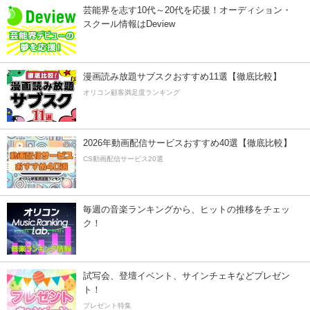
芸能界を志す10代～20代を応援！オーディション・
スクール情報はDeview
漫画読み放題サブスクおすすめ11選【徹底比較】
オリコン顧客満足度ランキング
2026年動画配信サービスおすすめ40選【徹底比較】
CS動画配信サービス20選
毎週の音楽ランキングから、ヒットの推移をチェッ
ク！
試写会、登壇イベント、サインチェキなどプレゼン
ト！
プレゼント特集