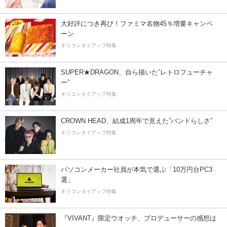
大好評につき再び！ファミマ名物45％増量キャンペ
ーン
オリコンタイアップ特集
SUPER★DRAGON、自ら描いた”レトロフューチャ
ー”
オリコンタイアップ特集
CROWN HEAD、結成1周年で見えた”バンドらしさ”
オリコンタイアップ特集
パソコンメーカー社員が本気で選ぶ「10万円台PC3
選」
オリコンタイアップ特集
『VIVANT』限定ウオッチ、プロデューサーの感想は