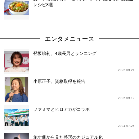
レシピ8選
エンタメニュース
登坂絵莉、4歳長男とランニング
2025.09.21
小原正子、資格取得を報告
2025.09.12
ファミマとヒロアカがコラボ
2024.07.26
施す側から見た整形のカジュアル化