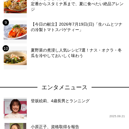
定番からスタミナ系まで、夏に食べたい絶品アレン
ジ
【今日の献立】2026年7月19日(日)「生ハムとツナ
の冷製トマトスパゲティー」
夏野菜の煮浸し人気レシピ7選！ナス・オクラ・冬
瓜を冷やしておいしく味わう
エンタメニュース
登坂絵莉、4歳長男とランニング
2025.09.21
小原正子、資格取得を報告