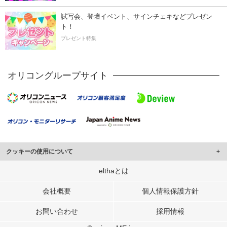
試写会、登壇イベント、サインチェキなどプレゼン
ト！
プレゼント特集
オリコングループサイト
クッキーの使用について
このサイトでは Cookie を使用して、ユーザーに合わせたコンテンツや広告の
elthaとは
表示、ソーシャル メディア機能の提供、広告の表示回数やクリック数の測定を
行っています。
会社概要
個人情報保護方針
また、ユーザーによるサイトの利用状況についても情報を収集し、ソーシャル
お問い合わせ
採用情報
メディアや広告配信、データ解析の各パートナーに提供しています。
各パートナーは、この情報とユーザーが各パートナーに提供した他の情報や、