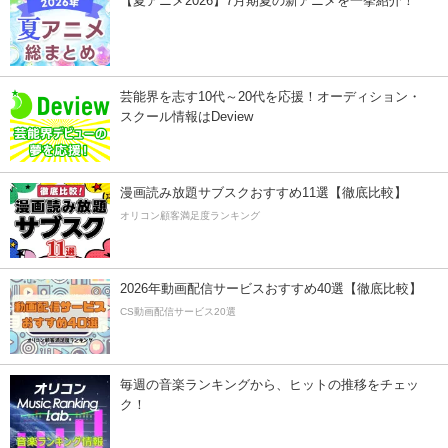
【夏アニメ2026】7月期夏の新アニメを一挙紹介！
芸能界を志す10代～20代を応援！オーディション・
スクール情報はDeview
漫画読み放題サブスクおすすめ11選【徹底比較】
オリコン顧客満足度ランキング
2026年動画配信サービスおすすめ40選【徹底比較】
CS動画配信サービス20選
毎週の音楽ランキングから、ヒットの推移をチェッ
ク！