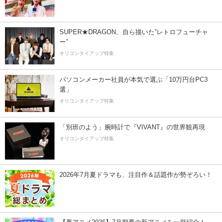
SUPER★DRAGON、自ら描いた”レトロフューチャ
ー”
オリコンタイアップ特集
パソコンメーカー社員が本気で選ぶ「10万円台PC3
選」
オリコンタイアップ特集
「別班のよう」腕時計で『VIVANT』の世界観再現
オリコンタイアップ特集
2026年7月夏ドラマも、注目作＆話題作が勢ぞろい！