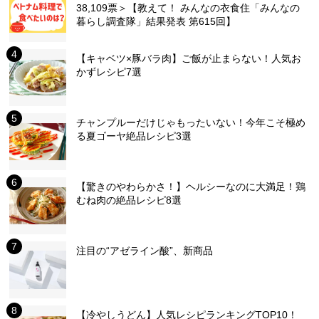
38,109票＞【教えて！ みんなの衣食住「みんなの
暮らし調査隊」結果発表 第615回】
【キャベツ×豚バラ肉】ご飯が止まらない！人気お
かずレシピ7選
チャンプルーだけじゃもったいない！今年こそ極め
る夏ゴーヤ絶品レシピ3選
【驚きのやわらかさ！】ヘルシーなのに大満足！鶏
むね肉の絶品レシピ8選
注目の“アゼライン酸”、新商品
【冷やしうどん】人気レシピランキングTOP10！