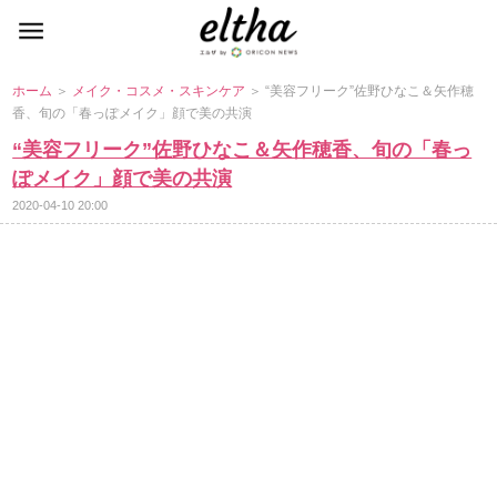
ホーム
＞
メイク・コスメ・スキンケア
＞ “美容フリーク”佐野ひなこ＆矢作穂
香、旬の「春っぽメイク」顔で美の共演
“美容フリーク”佐野ひなこ＆矢作穂香、旬の「春っ
ぽメイク」顔で美の共演
2020-04-10 20:00