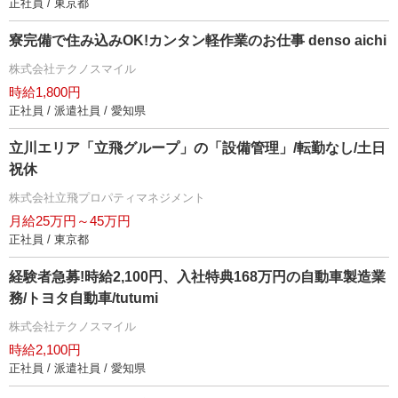
正社員 / 東京都
寮完備で住み込みOK!カンタン軽作業のお仕事 denso aichi
株式会社テクノスマイル
時給1,800円
正社員 / 派遣社員 / 愛知県
立川エリア「立飛グループ」の「設備管理」/転勤なし/土日
祝休
株式会社立飛プロパティマネジメント
月給25万円～45万円
正社員 / 東京都
経験者急募!時給2,100円、入社特典168万円の自動車製造業
務/トヨタ自動車/tutumi
株式会社テクノスマイル
時給2,100円
正社員 / 派遣社員 / 愛知県