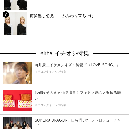
前髪無し必見！ ふんわり立ち上げ
eltha イチオシ特集
向井康二イケメンすぎ！純愛『（LOVE SONG）』
オリコンタイアップ特集
お値段そのまま45％増量！ファミマ夏の大盤振る舞
い
オリコンタイアップ特集
SUPER★DRAGON、自ら描いた”レトロフューチャ
ー”