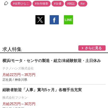
#佐野ひなこ
#矢作穂香
#女優
#雑誌
#ar
さらに見る
求人特集
横浜/モータ・センサの製造・組立/未経験歓迎・土日休み
テクノハンズ株式会社
月給22万円～35万円
正社員 / 神奈川県
経験者歓迎「人事」賞与5ヶ月」各種手当充実
株式会社フジキン
月給25万円～30万円