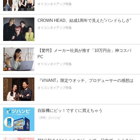
オリコンタイアップ特集
CROWN HEAD、結成1周年で見えた”バンドらしさ”
オリコンタイアップ特集
【驚愕】メーカー社員が推す「10万円台」神コスパ
PC
オリコンタイアップ特集
『VIVANT』限定ウオッチ、プロデューサーの感想は
オリコンタイアップ特集
自販機にピッ！ですぐに買えちゃう
（PR）ジハンピ