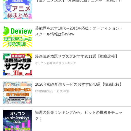
【夏アニメ2026】7月期夏の新アニメを一挙紹介！
芸能界を志す10代～20代を応援！オーディション・
スクール情報はDeview
漫画読み放題サブスクおすすめ11選【徹底比較】
オリコン顧客満足度ランキング
2026年動画配信サービスおすすめ40選【徹底比較】
CS動画配信サービス20選
毎週の音楽ランキングから、ヒットの推移をチェッ
ク！