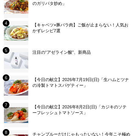
のガリバタ炒め」
【キャベツ×豚バラ肉】ご飯が止まらない！人気お
かずレシピ7選
注目の“アゼライン酸”、新商品
【今日の献立】2026年7月19日(日)「生ハムとツナ
の冷製トマトスパゲティー」
【今日の献立】2026年8月2日(日)「カジキのソテ
ーフレッシュトマトソース」
チャンプルーだけじゃもったいない！今年こそ極め