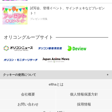
試写会、登壇イベント、サインチェキなどプレゼン
ト！
プレゼント特集
オリコングループサイト
クッキーの使用について
このサイトでは Cookie を使用して、ユーザーに合わせたコンテンツや広告の
elthaとは
表示、ソーシャル メディア機能の提供、広告の表示回数やクリック数の測定を
行っています。
会社概要
個人情報保護方針
また、ユーザーによるサイトの利用状況についても情報を収集し、ソーシャル
お問い合わせ
採用情報
メディアや広告配信、データ解析の各パートナーに提供しています。
各パートナーは、この情報とユーザーが各パートナーに提供した他の情報や、