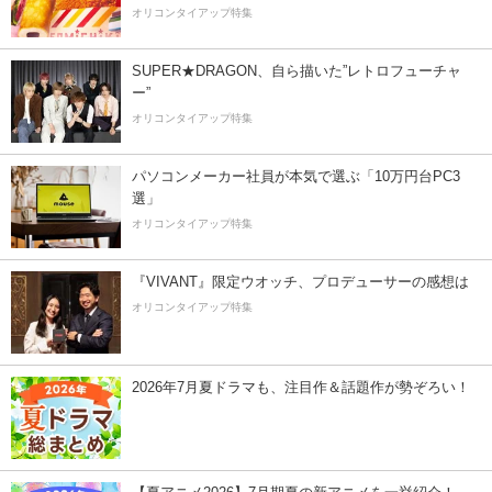
オリコンタイアップ特集
SUPER★DRAGON、自ら描いた”レトロフューチャ
ー”
オリコンタイアップ特集
パソコンメーカー社員が本気で選ぶ「10万円台PC3
選」
オリコンタイアップ特集
『VIVANT』限定ウオッチ、プロデューサーの感想は
オリコンタイアップ特集
2026年7月夏ドラマも、注目作＆話題作が勢ぞろい！