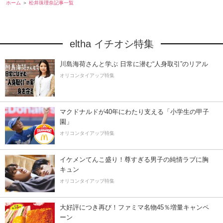
ホーム
松井珠理奈記事一覧
eltha イチオシ特集
川島海荷さんと学ぶ 日常に潜む“人身取引”のリアル
オリコンタイアップ特集
マクドナルドが40年にわたり支える「小学生の甲子
園」
オリコンタイアップ特集
イケメンてんこ盛り！尊すぎる男子の純情ラブに胸
キュン
オリコンタイアップ特集
大好評につき再び！ファミマ名物45％増量キャンペ
ーン