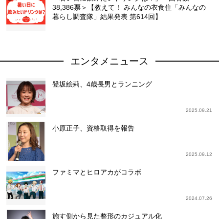
38,386票＞【教えて！ みんなの衣食住「みんなの
暮らし調査隊」結果発表 第614回】
エンタメニュース
登坂絵莉、4歳長男とランニング
2025.09.21
小原正子、資格取得を報告
2025.09.12
ファミマとヒロアカがコラボ
2024.07.26
施す側から見た整形のカジュアル化