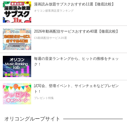
漫画読み放題サブスクおすすめ11選【徹底比較】
オリコン顧客満足度ランキング
2026年動画配信サービスおすすめ40選【徹底比較】
CS動画配信サービス20選
毎週の音楽ランキングから、ヒットの推移をチェッ
ク！
試写会、登壇イベント、サインチェキなどプレゼン
ト！
プレゼント特集
オリコングループサイト