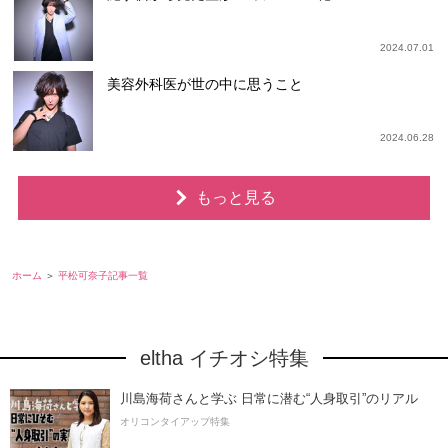
2024.07.01
美容外科医が世の中に思うこと
2024.06.28
もっと見る
ホーム
平松可奈子記事一覧
eltha イチオシ特集
川島海荷さんと学ぶ 日常に潜む“人身取引”のリアル
オリコンタイアップ特集