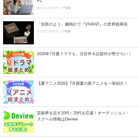
PC
オリコンタイアップ特集
「別班のよう」腕時計で『VIVANT』の世界観再現
オリコンタイアップ特集
2026年7月夏ドラマも、注目作＆話題作が勢ぞろい！
【夏アニメ2026】7月期夏の新アニメを一挙紹介！
芸能界を志す10代～20代を応援！オーディション・
スクール情報はDeview