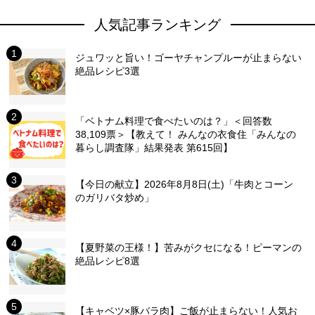
人気記事ランキング
ジュワッと旨い！ゴーヤチャンプルーが止まらない
絶品レシピ3選
「ベトナム料理で食べたいのは？」＜回答数
38,109票＞【教えて！ みんなの衣食住「みんなの
暮らし調査隊」結果発表 第615回】
【今日の献立】2026年8月8日(土)「牛肉とコーン
のガリバタ炒め」
【夏野菜の王様！】苦みがクセになる！ピーマンの
絶品レシピ8選
【キャベツ×豚バラ肉】ご飯が止まらない！人気お