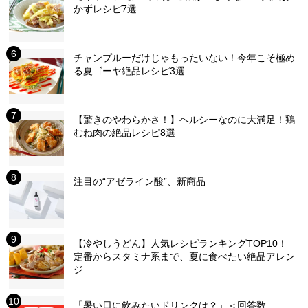
かずレシピ7選
チャンプルーだけじゃもったいない！今年こそ極め
る夏ゴーヤ絶品レシピ3選
【驚きのやわらかさ！】ヘルシーなのに大満足！鶏
むね肉の絶品レシピ8選
注目の“アゼライン酸”、新商品
【冷やしうどん】人気レシピランキングTOP10！
定番からスタミナ系まで、夏に食べたい絶品アレン
ジ
「暑い日に飲みたいドリンクは？」＜回答数