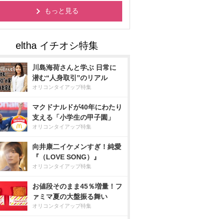
もっと見る
川島海荷さんと学ぶ 日常に
潜む“人身取引”のリアル
オリコンタイアップ特集
マクドナルドが40年にわたり
支える「小学生の甲子園」
オリコンタイアップ特集
向井康二イケメンすぎ！純愛
『（LOVE SONG）』
オリコンタイアップ特集
お値段そのまま45％増量！フ
ァミマ夏の大盤振る舞い
オリコンタイアップ特集