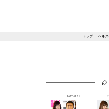
トップ
ヘルス
メイク・コスメ・スキ
2017.07.21
2