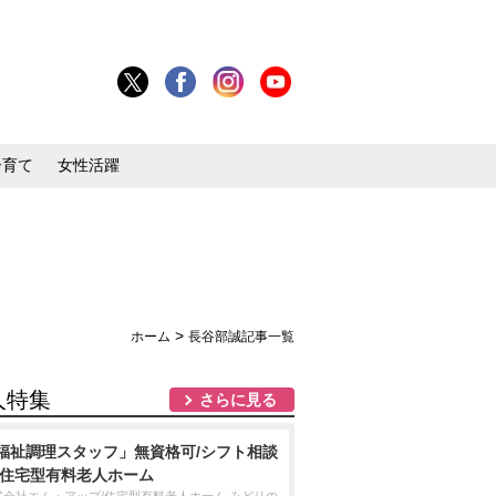
子育て
女性活躍
>
ホーム
長谷部誠記事一覧
人特集
さらに見る
福祉調理スタッフ」無資格可/シフト相談
/住宅型有料老人ホーム