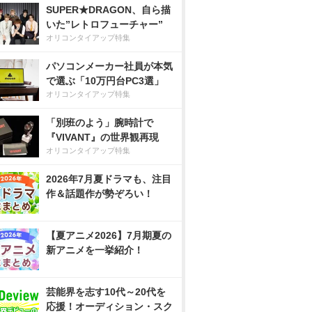
SUPER★DRAGON、自ら描
いた”レトロフューチャー”
オリコンタイアップ特集
パソコンメーカー社員が本気
で選ぶ「10万円台PC3選」
オリコンタイアップ特集
「別班のよう」腕時計で
『VIVANT』の世界観再現
オリコンタイアップ特集
2026年7月夏ドラマも、注目
作＆話題作が勢ぞろい！
【夏アニメ2026】7月期夏の
新アニメを一挙紹介！
芸能界を志す10代～20代を
応援！オーディション・スク