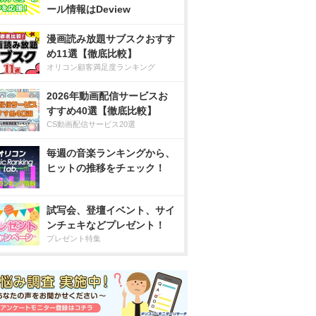
ール情報はDeview
漫画読み放題サブスクおすす
め11選【徹底比較】
オリコン顧客満足度ランキング
2026年動画配信サービスお
すすめ40選【徹底比較】
CS動画配信サービス20選
毎週の音楽ランキングから、
ヒットの推移をチェック！
試写会、登壇イベント、サイ
ンチェキなどプレゼント！
プレゼント特集