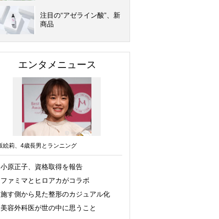
注目の“アゼライン酸”、新
商品
エンタメニュース
坂絵莉、4歳長男とランニング
小原正子、資格取得を報告
ファミマとヒロアカがコラボ
施す側から見た整形のカジュアル化
美容外科医が世の中に思うこと