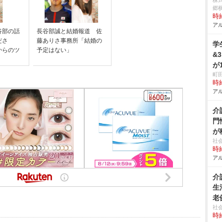
株
郷
時給
アル
谷部の話
長谷部誠と結婚報道 佐
ださ
藤ありさ事務所「結婚の
学
からのツ
予定はない」
&
が
町
時給
アル
介
門
が
社
時給
アル
介
生
老
社
時給