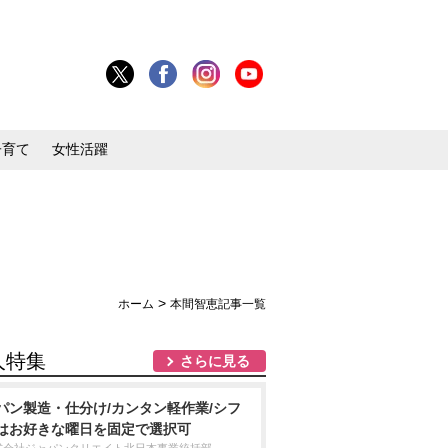
子育て
女性活躍
>
ホーム
本間智恵記事一覧
人特集
さらに見る
パン製造・仕分け/カンタン軽作業/シフ
はお好きな曜日を固定で選択可