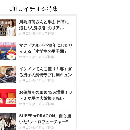
川島海荷さんと学ぶ 日常に
潜む“人身取引”のリアル
オリコンタイアップ特集
マクドナルドが40年にわたり
支える「小学生の甲子園」
オリコンタイアップ特集
イケメンてんこ盛り！尊すぎ
る男子の純情ラブに胸キュン
オリコンタイアップ特集
お値段そのまま45％増量！フ
ァミマ夏の大盤振る舞い
オリコンタイアップ特集
SUPER★DRAGON、自ら描
いた”レトロフューチャー”
オリコンタイアップ特集