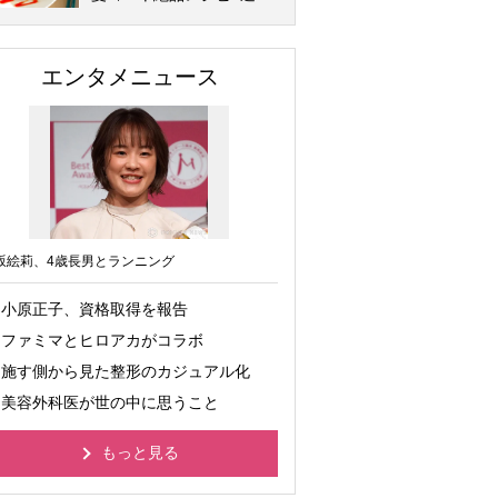
エンタメニュース
坂絵莉、4歳長男とランニング
小原正子、資格取得を報告
ファミマとヒロアカがコラボ
施す側から見た整形のカジュアル化
美容外科医が世の中に思うこと
もっと見る