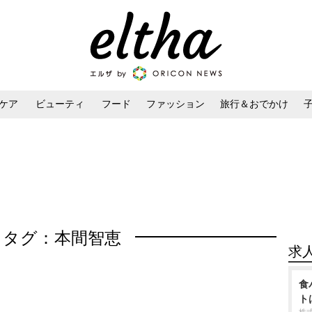
ケア
ビューティ
フード
ファッション
旅行＆おでかけ
ンケア
ダイエット・ボディケア
ヘアスタイル・ヘアアレンジ
タグ：本間智恵
求
食
ト