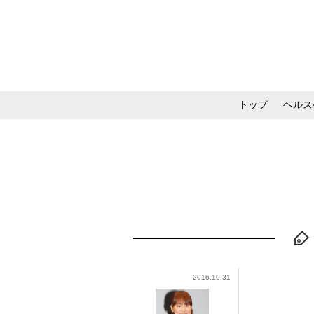
トップ
ヘルス
メイク・コスメ・スキ
2016.10.31