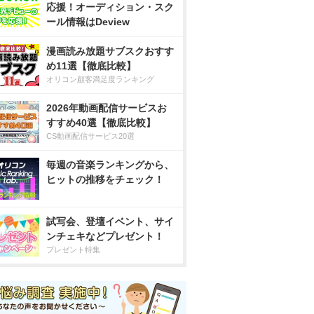
応援！オーディション・スク
ール情報はDeview
漫画読み放題サブスクおすす
め11選【徹底比較】
オリコン顧客満足度ランキング
2026年動画配信サービスお
すすめ40選【徹底比較】
CS動画配信サービス20選
毎週の音楽ランキングから、
ヒットの推移をチェック！
試写会、登壇イベント、サイ
ンチェキなどプレゼント！
プレゼント特集