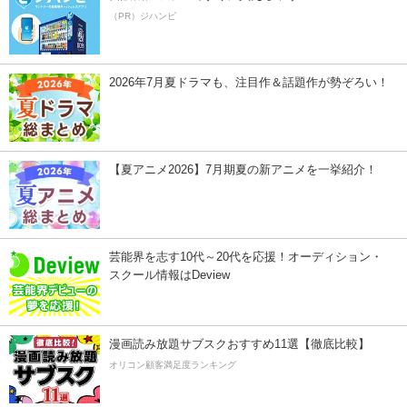
（PR）ジハンピ
2026年7月夏ドラマも、注目作＆話題作が勢ぞろい！
【夏アニメ2026】7月期夏の新アニメを一挙紹介！
芸能界を志す10代～20代を応援！オーディション・
スクール情報はDeview
漫画読み放題サブスクおすすめ11選【徹底比較】
オリコン顧客満足度ランキング