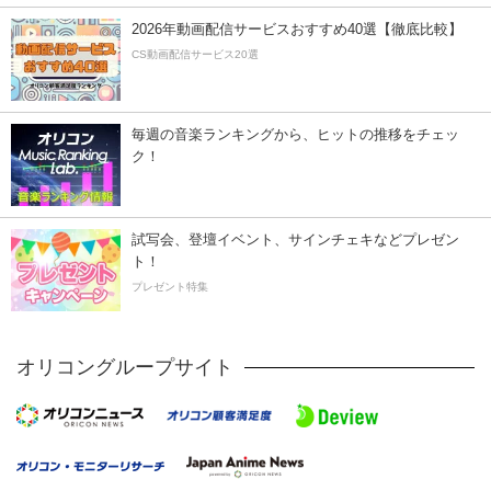
2026年動画配信サービスおすすめ40選【徹底比較】
CS動画配信サービス20選
毎週の音楽ランキングから、ヒットの推移をチェッ
ク！
試写会、登壇イベント、サインチェキなどプレゼン
ト！
プレゼント特集
オリコングループサイト