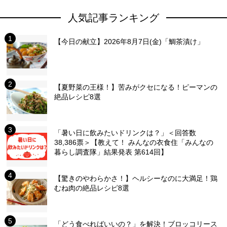
人気記事ランキング
【今日の献立】2026年8月7日(金)「鯛茶漬け」
【夏野菜の王様！】苦みがクセになる！ピーマンの
絶品レシピ8選
「暑い日に飲みたいドリンクは？」＜回答数
38,386票＞【教えて！ みんなの衣食住「みんなの
暮らし調査隊」結果発表 第614回】
【驚きのやわらかさ！】ヘルシーなのに大満足！鶏
むね肉の絶品レシピ8選
「どう食べればいいの？」を解決！ブロッコリース