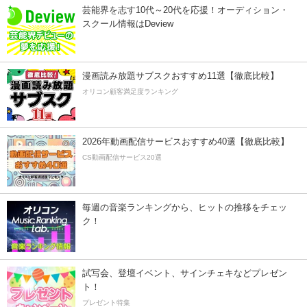
芸能界を志す10代～20代を応援！オーディション・
スクール情報はDeview
漫画読み放題サブスクおすすめ11選【徹底比較】
オリコン顧客満足度ランキング
2026年動画配信サービスおすすめ40選【徹底比較】
CS動画配信サービス20選
毎週の音楽ランキングから、ヒットの推移をチェッ
ク！
試写会、登壇イベント、サインチェキなどプレゼン
ト！
プレゼント特集