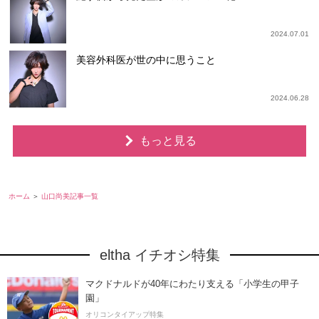
2024.07.01
美容外科医が世の中に思うこと
2024.06.28
もっと見る
ホーム
山口尚美記事一覧
eltha イチオシ特集
マクドナルドが40年にわたり支える「小学生の甲子
園」
オリコンタイアップ特集