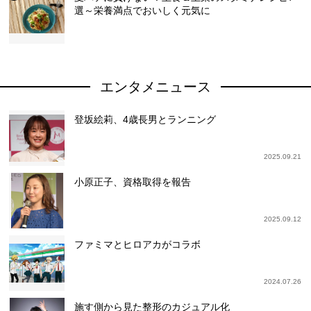
選～栄養満点でおいしく元気に
エンタメニュース
登坂絵莉、4歳長男とランニング
2025.09.21
小原正子、資格取得を報告
2025.09.12
ファミマとヒロアカがコラボ
2024.07.26
施す側から見た整形のカジュアル化