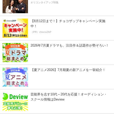
オリコンタイアップ特集
【8月12日まで！】チョコザップキャンペーン実施
中！
（PR）chocoZAP
2026年7月夏ドラマも、注目作＆話題作が勢ぞろい！
【夏アニメ2026】7月期夏の新アニメを一挙紹介！
芸能界を志す10代～20代を応援！オーディション・
スクール情報はDeview