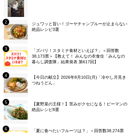
ジュワッと旨い！ゴーヤチャンプルーが止まらない
絶品レシピ3選
「ズバリ！スタミナ食材といえば？」＜回答数
38,173票＞【教えて！ みんなの衣食住「みんなの
暮らし調査隊」結果発表 第617回】
【今日の献立】2026年8月10日(月)「冷やし月見き
つねうどん」
【夏野菜の王様！】苦みがクセになる！ピーマンの
絶品レシピ8選
「夏に食べたいフルーツは？」＜回答数38,274票