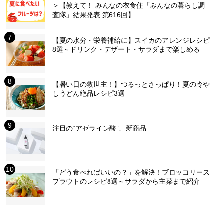
＞【教えて！ みんなの衣食住「みんなの暮らし調
査隊」結果発表 第616回】
【夏の水分・栄養補給に】スイカのアレンジレシピ
8選～ドリンク・デザート・サラダまで楽しめる
【暑い日の救世主！】つるっとさっぱり！夏の冷や
しうどん絶品レシピ3選
注目の“アゼライン酸”、新商品
「どう食べればいいの？」を解決！ブロッコリース
プラウトのレシピ8選～サラダから主菜まで紹介