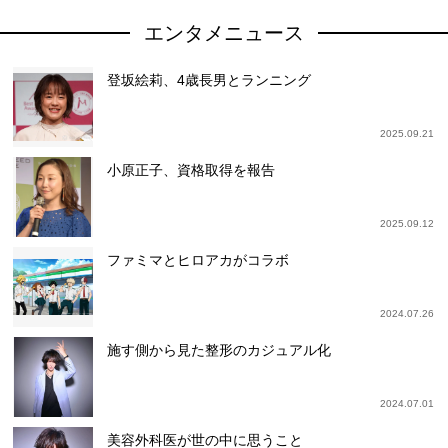
エンタメニュース
登坂絵莉、4歳長男とランニング
2025.09.21
小原正子、資格取得を報告
2025.09.12
ファミマとヒロアカがコラボ
2024.07.26
施す側から見た整形のカジュアル化
2024.07.01
美容外科医が世の中に思うこと