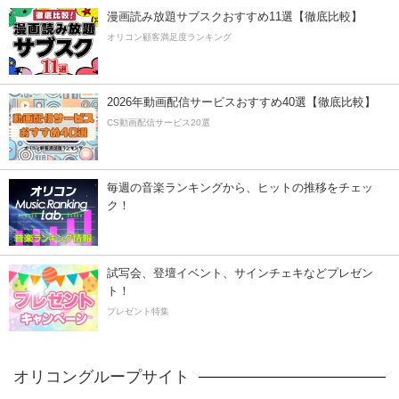
漫画読み放題サブスクおすすめ11選【徹底比較】
オリコン顧客満足度ランキング
2026年動画配信サービスおすすめ40選【徹底比較】
CS動画配信サービス20選
毎週の音楽ランキングから、ヒットの推移をチェッ
ク！
試写会、登壇イベント、サインチェキなどプレゼン
ト！
プレゼント特集
オリコングループサイト