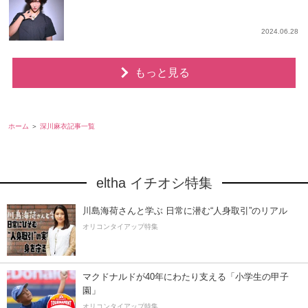
2024.06.28
もっと見る
ホーム
深川麻衣記事一覧
eltha イチオシ特集
川島海荷さんと学ぶ 日常に潜む“人身取引”のリアル
オリコンタイアップ特集
マクドナルドが40年にわたり支える「小学生の甲子
園」
オリコンタイアップ特集