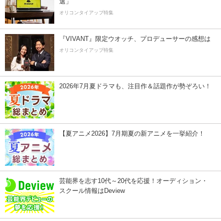
選」
オリコンタイアップ特集
『VIVANT』限定ウオッチ、プロデューサーの感想は
オリコンタイアップ特集
2026年7月夏ドラマも、注目作＆話題作が勢ぞろい！
【夏アニメ2026】7月期夏の新アニメを一挙紹介！
芸能界を志す10代～20代を応援！オーディション・
スクール情報はDeview