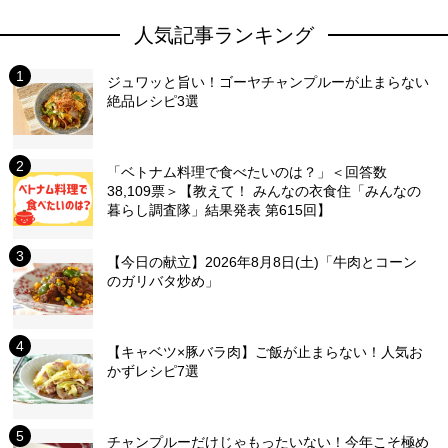
人気記事ランキング
ジュワッと旨い！ゴーヤチャンプルーが止まらない
絶品レシピ3選
「ベトナム料理で食べたいのは？」＜回答数
38,109票＞【教えて！ みんなの衣食住「みんなの
暮らし調査隊」結果発表 第615回】
【今日の献立】2026年8月8日(土)「牛肉とコーン
のガリバタ炒め」
【キャベツ×豚バラ肉】ご飯が止まらない！人気お
かずレシピ7選
チャンプルーだけじゃもったいない！今年こそ極め