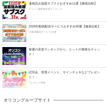
漫画読み放題サブスクおすすめ11選【徹底比較】
オリコン顧客満足度ランキング
2026年動画配信サービスおすすめ40選【徹底比較】
CS動画配信サービス20選
毎週の音楽ランキングから、ヒットの推移をチェッ
ク！
試写会、登壇イベント、サインチェキなどプレゼン
ト！
プレゼント特集
オリコングループサイト