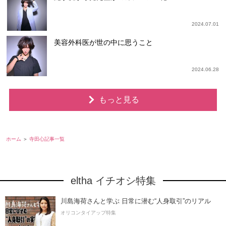
2024.07.01
美容外科医が世の中に思うこと
2024.06.28
もっと見る
ホーム
寺田心記事一覧
eltha イチオシ特集
川島海荷さんと学ぶ 日常に潜む“人身取引”のリアル
オリコンタイアップ特集