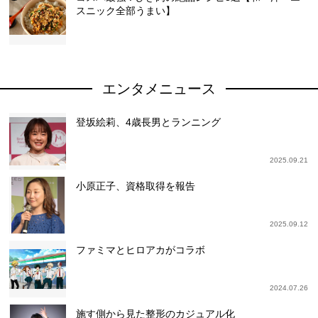
スニック全部うまい】
エンタメニュース
登坂絵莉、4歳長男とランニング
2025.09.21
小原正子、資格取得を報告
2025.09.12
ファミマとヒロアカがコラボ
2024.07.26
施す側から見た整形のカジュアル化