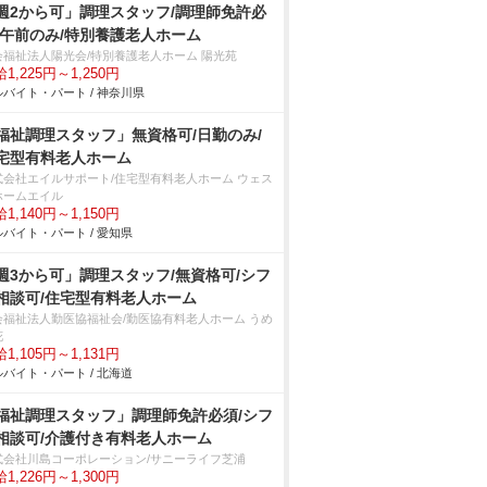
週2から可」調理スタッフ/調理師免許必
/午前のみ/特別養護老人ホーム
会福祉法人陽光会/特別養護老人ホーム 陽光苑
1,225円～1,250円
バイト・パート / 神奈川県
福祉調理スタッフ」無資格可/日勤のみ/
宅型有料老人ホーム
式会社エイルサポート/住宅型有料老人ホーム ウェス
ホームエイル
1,140円～1,150円
バイト・パート / 愛知県
週3から可」調理スタッフ/無資格可/シフ
相談可/住宅型有料老人ホーム
会福祉法人勤医協福祉会/勤医協有料老人ホーム うめ
花
1,105円～1,131円
バイト・パート / 北海道
福祉調理スタッフ」調理師免許必須/シフ
相談可/介護付き有料老人ホーム
式会社川島コーポレーション/サニーライフ芝浦
1,226円～1,300円