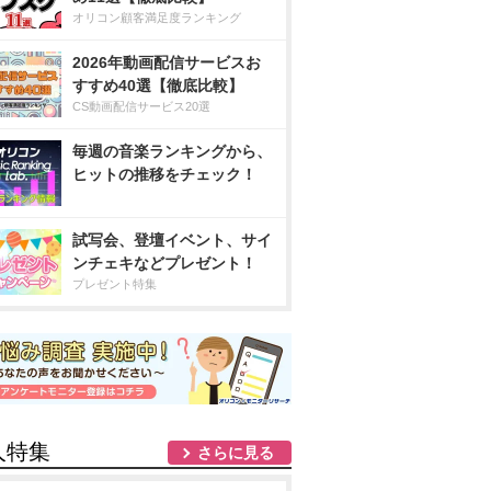
オリコン顧客満足度ランキング
2026年動画配信サービスお
すすめ40選【徹底比較】
CS動画配信サービス20選
毎週の音楽ランキングから、
ヒットの推移をチェック！
試写会、登壇イベント、サイ
ンチェキなどプレゼント！
プレゼント特集
人特集
さらに見る