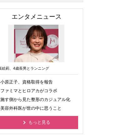
エンタメニュース
坂絵莉、4歳長男とランニング
小原正子、資格取得を報告
ファミマとヒロアカがコラボ
施す側から見た整形のカジュアル化
美容外科医が世の中に思うこと
もっと見る