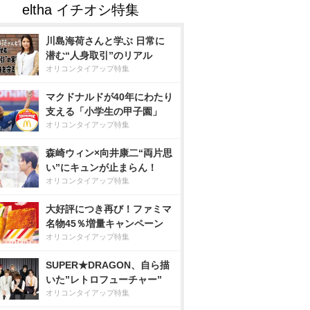
川島海荷さんと学ぶ 日常に
潜む“人身取引”のリアル
オリコンタイアップ特集
マクドナルドが40年にわたり
支える「小学生の甲子園」
オリコンタイアップ特集
森崎ウィン×向井康二“両片思
い”にキュンが止まらん！
オリコンタイアップ特集
大好評につき再び！ファミマ
名物45％増量キャンペーン
オリコンタイアップ特集
SUPER★DRAGON、自ら描
いた”レトロフューチャー”
オリコンタイアップ特集