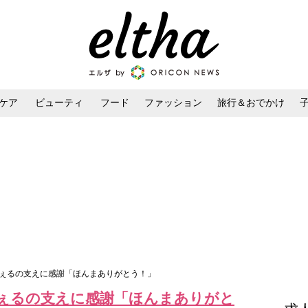
ケア
ビューティ
フード
ファッション
旅行＆おでかけ
ンケア
ダイエット・ボディケア
ヘアスタイル・ヘアアレンジ
ちぇるの支えに感謝「ほんまありがとう！」
ぇるの支えに感謝「ほんまありがと