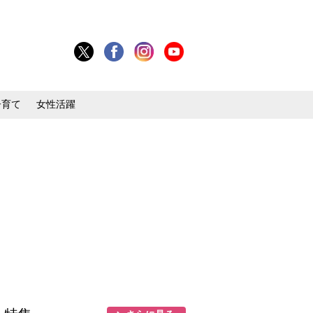
子育て
女性活躍