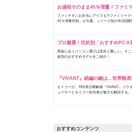
お値段そのまま45％増量！ファミ
ファミチキにお弁当にアイスも!?ファミリーマ
45％増量作戦」が今夏、シリーズ初の年2回開
プロ厳選！目的別「おすすめPC９
用途に合うパソコン選びは意外と難しい。そこ
途別のおすすめモデルをご紹介！
『VIVANT』続編の鍵は…世界観
セイコーが、TBS系日曜劇場『VIVANT』コ
ューサーとセイコー担当者が魅力を解説する。
おすすめコンテンツ