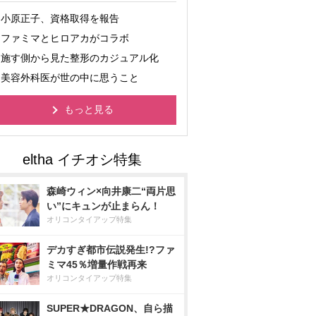
小原正子、資格取得を報告
ファミマとヒロアカがコラボ
施す側から見た整形のカジュアル化
美容外科医が世の中に思うこと
もっと見る
森崎ウィン×向井康二“両片思
い”にキュンが止まらん！
オリコンタイアップ特集
デカすぎ都市伝説発生!?ファ
ミマ45％増量作戦再来
オリコンタイアップ特集
SUPER★DRAGON、自ら描