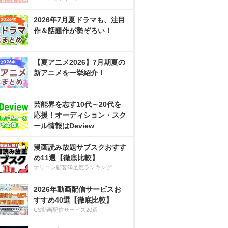
2026年7月夏ドラマも、注目
作＆話題作が勢ぞろい！
【夏アニメ2026】7月期夏の
新アニメを一挙紹介！
芸能界を志す10代～20代を
応援！オーディション・スク
ール情報はDeview
漫画読み放題サブスクおすす
め11選【徹底比較】
オリコン顧客満足度ランキング
2026年動画配信サービスお
すすめ40選【徹底比較】
CS動画配信サービス20選