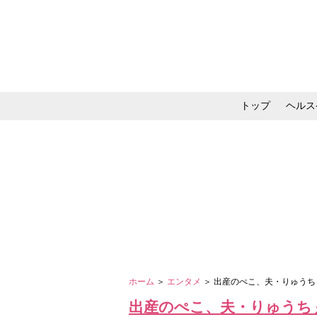
トップ
ヘルス
メイク・コスメ・スキ
ホーム
＞
エンタメ
＞ 出産のぺこ、夫・りゅう
出産のぺこ、夫・りゅうち