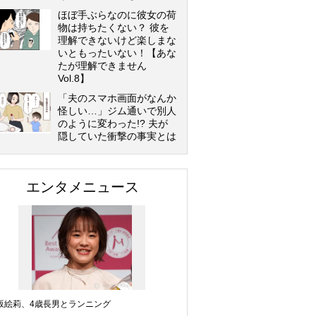
ほぼ手ぶらなのに彼女の荷
物は持ちたくない？ 彼を
理解できないけど楽しまな
いともったいない！【あな
たが理解できません
Vol.8】
「夫のスマホ画面がなんか
怪しい…」ジム通いで別人
のように変わった!? 夫が
隠していた衝撃の事実とは
エンタメニュース
坂絵莉、4歳長男とランニング