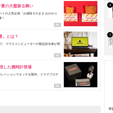
マ夏の大盤振る舞い
ートの人気企画「お値段そのまま おかわり
催！
選」とは？
で、マウスコンピューターの製品担当者が用
表現した腕時計登場
ラボレーションウオッチを製作。ドラマプロデ
登