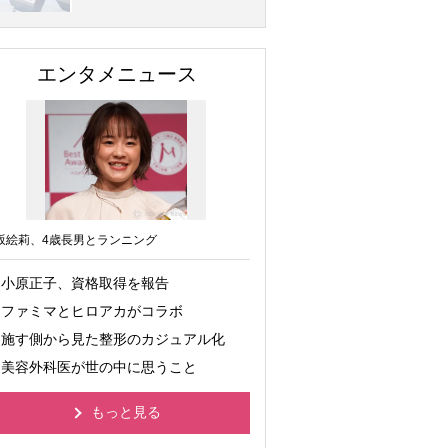
エンタメニュース
坂絵莉、4歳長男とランニング
小原正子、資格取得を報告
ファミマとヒロアカがコラボ
施す側から見た整形のカジュアル化
美容外科医が世の中に思うこと
もっと見る