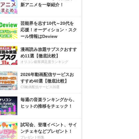
新アニメを一挙紹介！
芸能界を志す10代～20代を
応援！オーディション・スク
ール情報はDeview
漫画読み放題サブスクおすす
め11選【徹底比較】
オリコン顧客満足度ランキング
2026年動画配信サービスお
すすめ40選【徹底比較】
CS動画配信サービス20選
毎週の音楽ランキングから、
ヒットの推移をチェック！
試写会、登壇イベント、サイ
ンチェキなどプレゼント！
プレゼント特集