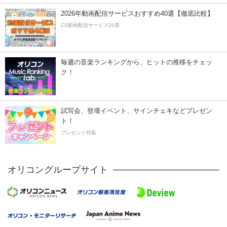
2026年動画配信サービスおすすめ40選【徹底比較】
CS動画配信サービス20選
毎週の音楽ランキングから、ヒットの推移をチェッ
ク！
試写会、登壇イベント、サインチェキなどプレゼン
ト！
プレゼント特集
オリコングループサイト