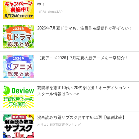
中！
（PR）chocoZAP
2026年7月夏ドラマも、注目作＆話題作が勢ぞろい！
【夏アニメ2026】7月期夏の新アニメを一挙紹介！
芸能界を志す10代～20代を応援！オーディション・
スクール情報はDeview
漫画読み放題サブスクおすすめ11選【徹底比較】
オリコン顧客満足度ランキング