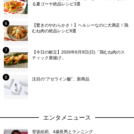
る夏ゴーヤ絶品レシピ3選
【驚きのやわらかさ！】ヘルシーなのに大満足！鶏
むね肉の絶品レシピ8選
【今日の献立】2026年8月9日(日)「鶏むね肉のス
ティック唐揚げ」
注目の“アゼライン酸”、新商品
エンタメニュース
登坂絵莉、4歳長男とランニング