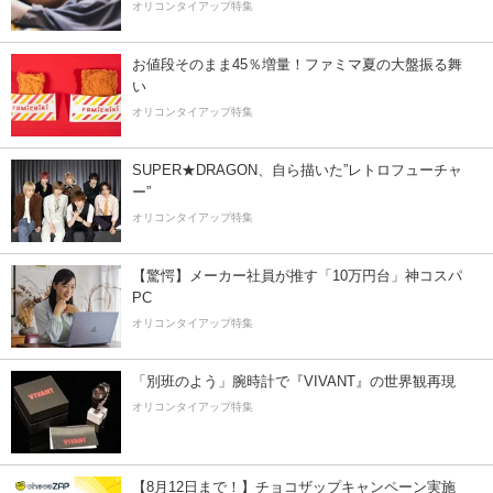
オリコンタイアップ特集
お値段そのまま45％増量！ファミマ夏の大盤振る舞
い
オリコンタイアップ特集
SUPER★DRAGON、自ら描いた”レトロフューチャ
ー”
オリコンタイアップ特集
【驚愕】メーカー社員が推す「10万円台」神コスパ
PC
オリコンタイアップ特集
「別班のよう」腕時計で『VIVANT』の世界観再現
オリコンタイアップ特集
【8月12日まで！】チョコザップキャンペーン実施