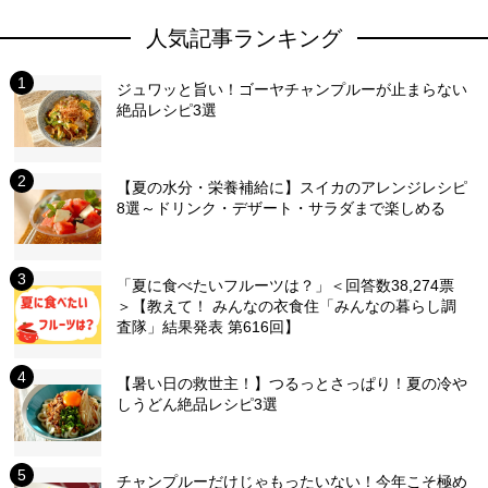
人気記事ランキング
ジュワッと旨い！ゴーヤチャンプルーが止まらない
絶品レシピ3選
【夏の水分・栄養補給に】スイカのアレンジレシピ
8選～ドリンク・デザート・サラダまで楽しめる
「夏に食べたいフルーツは？」＜回答数38,274票
＞【教えて！ みんなの衣食住「みんなの暮らし調
査隊」結果発表 第616回】
【暑い日の救世主！】つるっとさっぱり！夏の冷や
しうどん絶品レシピ3選
チャンプルーだけじゃもったいない！今年こそ極め