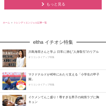
もっと見る
ホーム
トレンディエンジェル記事一覧
eltha イチオシ特集
川島海荷さんと学ぶ 日常に潜む“人身取引”のリアル
オリコンタイアップ特集
マクドナルドが40年にわたり支える「小学生の甲子
園」
オリコンタイアップ特集
イケメンてんこ盛り！尊すぎる男子の純情ラブに胸
キュン