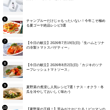
チャンプルーだけじゃもったいない！今年こそ極め
る夏ゴーヤ絶品レシピ3選
【今日の献立】2026年7月19日(日)「生ハムとツナ
の冷製トマトスパゲティー」
【今日の献立】2026年8月2日(日)「カジキのソテ
ーフレッシュトマトソース」
夏野菜の煮浸し人気レシピ7選！ナス・オクラ・冬
瓜を冷やしておいしく味わう
【夏野菜の王様！】苦みがクセになる！ピーマンの