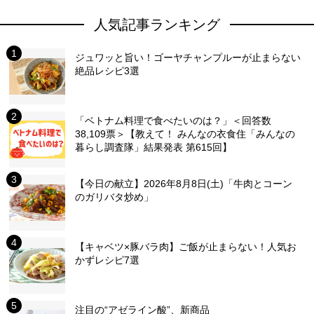
人気記事ランキング
ジュワッと旨い！ゴーヤチャンプルーが止まらない
絶品レシピ3選
「ベトナム料理で食べたいのは？」＜回答数
38,109票＞【教えて！ みんなの衣食住「みんなの
暮らし調査隊」結果発表 第615回】
【今日の献立】2026年8月8日(土)「牛肉とコーン
のガリバタ炒め」
【キャベツ×豚バラ肉】ご飯が止まらない！人気お
かずレシピ7選
注目の“アゼライン酸”、新商品