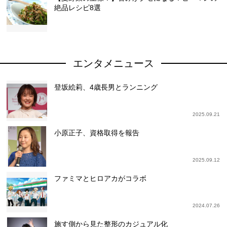
絶品レシピ8選
エンタメニュース
登坂絵莉、4歳長男とランニング
2025.09.21
小原正子、資格取得を報告
2025.09.12
ファミマとヒロアカがコラボ
2024.07.26
施す側から見た整形のカジュアル化