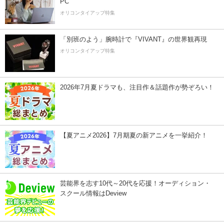
PC
オリコンタイアップ特集
「別班のよう」腕時計で『VIVANT』の世界観再現
オリコンタイアップ特集
2026年7月夏ドラマも、注目作＆話題作が勢ぞろい！
【夏アニメ2026】7月期夏の新アニメを一挙紹介！
芸能界を志す10代～20代を応援！オーディション・
スクール情報はDeview