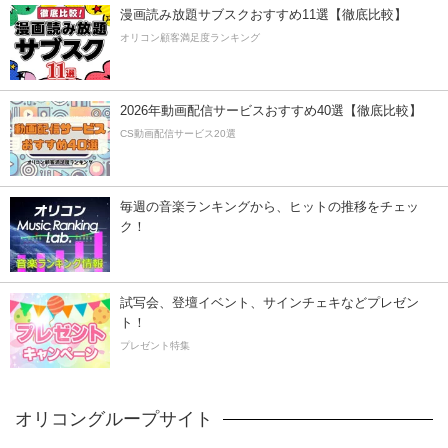
漫画読み放題サブスクおすすめ11選【徹底比較】
オリコン顧客満足度ランキング
2026年動画配信サービスおすすめ40選【徹底比較】
CS動画配信サービス20選
毎週の音楽ランキングから、ヒットの推移をチェッ
ク！
試写会、登壇イベント、サインチェキなどプレゼン
ト！
プレゼント特集
オリコングループサイト