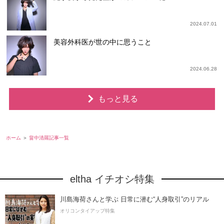
2024.07.01
美容外科医が世の中に思うこと
2024.06.28
もっと見る
ホーム
畠中清羅記事一覧
eltha イチオシ特集
川島海荷さんと学ぶ 日常に潜む“人身取引”のリアル
オリコンタイアップ特集