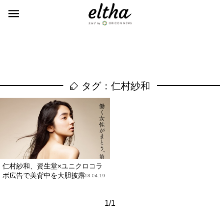
タグ：仁村紗和
仁村紗和、資生堂×ユニクロコラ
ボ広告で美背中を大胆披露
2018.04.19
1/1