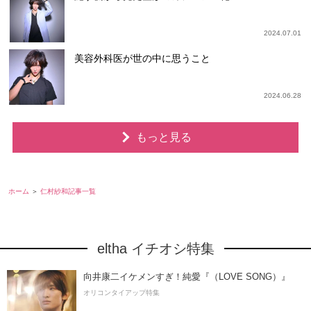
2024.07.01
美容外科医が世の中に思うこと
2024.06.28
もっと見る
ホーム
仁村紗和記事一覧
eltha イチオシ特集
向井康二イケメンすぎ！純愛『（LOVE SONG）』
オリコンタイアップ特集