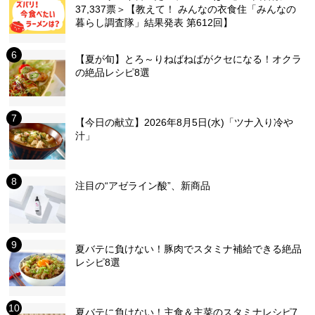
37,337票＞【教えて！ みんなの衣食住「みんなの
暮らし調査隊」結果発表 第612回】
【夏が旬】とろ～りねばねばがクセになる！オクラ
の絶品レシピ8選
【今日の献立】2026年8月5日(水)「ツナ入り冷や
汁」
注目の“アゼライン酸”、新商品
夏バテに負けない！豚肉でスタミナ補給できる絶品
レシピ8選
夏バテに負けない！主食＆主菜のスタミナレシピ7