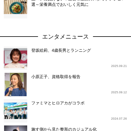
選～栄養満点でおいしく元気に
エンタメニュース
登坂絵莉、4歳長男とランニング
2025.09.21
小原正子、資格取得を報告
2025.09.12
ファミマとヒロアカがコラボ
2024.07.26
施す側から見た整形のカジュアル化