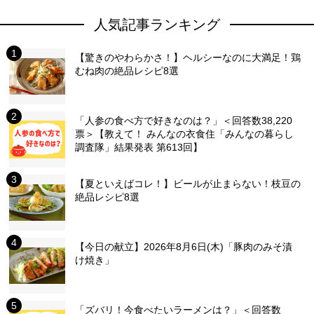
人気記事ランキング
【驚きのやわらかさ！】ヘルシーなのに大満足！鶏
むね肉の絶品レシピ8選
「人参の食べ方で好きなのは？」＜回答数38,220
票＞【教えて！ みんなの衣食住「みんなの暮らし
調査隊」結果発表 第613回】
【夏といえばコレ！】ビールが止まらない！枝豆の
絶品レシピ8選
【今日の献立】2026年8月6日(木)「豚肉のみそ漬
け焼き」
「ズバリ！今食べたいラーメンは？」＜回答数