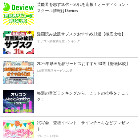
芸能界を志す10代～20代を応援！オーディション・
スクール情報はDeview
漫画読み放題サブスクおすすめ11選【徹底比較】
オリコン顧客満足度ランキング
2026年動画配信サービスおすすめ40選【徹底比較】
CS動画配信サービス20選
毎週の音楽ランキングから、ヒットの推移をチェッ
ク！
試写会、登壇イベント、サインチェキなどプレゼン
ト！
プレゼント特集