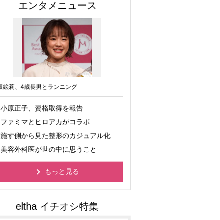
エンタメニュース
坂絵莉、4歳長男とランニング
小原正子、資格取得を報告
ファミマとヒロアカがコラボ
施す側から見た整形のカジュアル化
美容外科医が世の中に思うこと
もっと見る