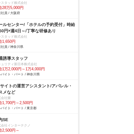
ンスタッド株式会社
28万5,000円
社員 / 大阪府
ールセンター/「ホテルの予約受付」時給
650円×週4日～/丁寧な研修あり
ンスタッド株式会社
1,650円
社員 / 神奈川県
通誘導スタッフ
キュリティ新日本株式会社
1万2,000円～1万4,000円
バイト・パート / 神奈川県
Cサイトの運営アシスタント/アパレル・
スメなど
式会社樂
1,700円～2,500円
バイト・パート / 東京都
内SE
式会社インターテクノ
2,500円～