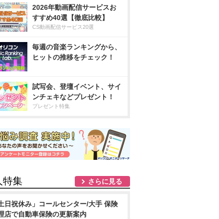
2026年動画配信サービスお
すすめ40選【徹底比較】
CS動画配信サービス20選
毎週の音楽ランキングから、
ヒットの推移をチェック！
試写会、登壇イベント、サイ
ンチェキなどプレゼント！
プレゼント特集
人特集
さらに見る
土日祝休み」コールセンター/大手 保険
理店で自動車保険の更新案内