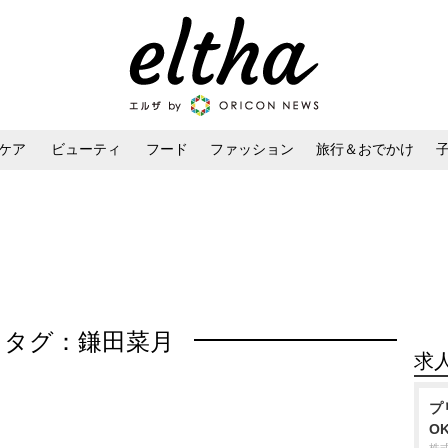
ケア
ビューティ
フード
ファッション
旅行＆おでかけ
ンケア
ダイエット・ボディケア
ヘアスタイル・ヘアアレンジ
タグ：鎌田菜月
求
プ
O