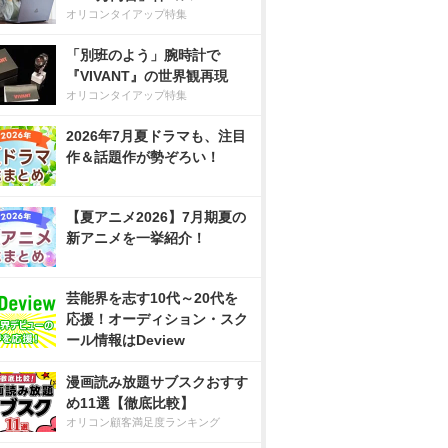
オリコンタイアップ特集
「別班のよう」腕時計で
『VIVANT』の世界観再現
オリコンタイアップ特集
2026年7月夏ドラマも、注目
作＆話題作が勢ぞろい！
【夏アニメ2026】7月期夏の
新アニメを一挙紹介！
芸能界を志す10代～20代を
応援！オーディション・スク
ール情報はDeview
漫画読み放題サブスクおすす
め11選【徹底比較】
オリコン顧客満足度ランキング