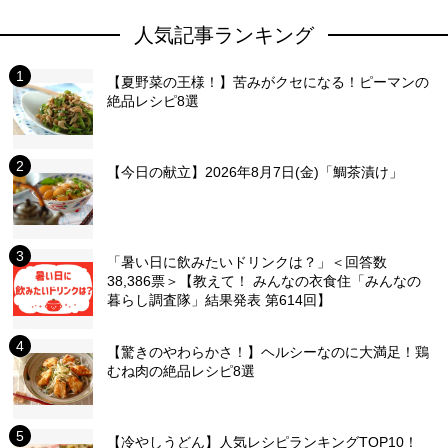
人気記事ランキング
【夏野菜の王様！】苦みがクセになる！ピーマンの
絶品レシピ8選
【今日の献立】2026年8月7日(金)「鯛茶漬け」
「暑い日に飲みたいドリンクは？」＜回答数
38,386票＞【教えて！ みんなの衣食住「みんなの
暮らし調査隊」結果発表 第614回】
【驚きのやわらかさ！】ヘルシーなのに大満足！鶏
むね肉の絶品レシピ8選
【冷やしうどん】人気レシピランキングTOP10！