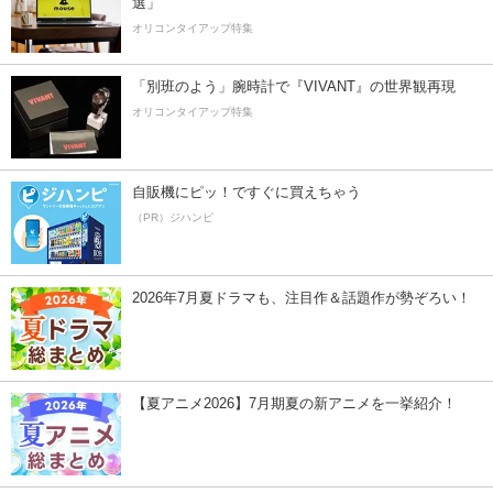
選」
オリコンタイアップ特集
「別班のよう」腕時計で『VIVANT』の世界観再現
オリコンタイアップ特集
自販機にピッ！ですぐに買えちゃう
（PR）ジハンピ
2026年7月夏ドラマも、注目作＆話題作が勢ぞろい！
【夏アニメ2026】7月期夏の新アニメを一挙紹介！