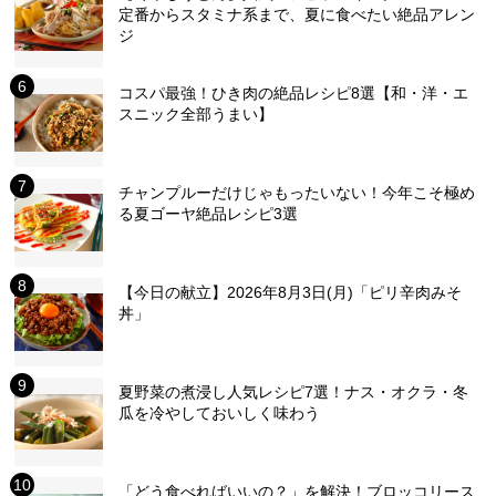
定番からスタミナ系まで、夏に食べたい絶品アレン
ジ
コスパ最強！ひき肉の絶品レシピ8選【和・洋・エ
スニック全部うまい】
チャンプルーだけじゃもったいない！今年こそ極め
る夏ゴーヤ絶品レシピ3選
【今日の献立】2026年8月3日(月)「ピリ辛肉みそ
丼」
夏野菜の煮浸し人気レシピ7選！ナス・オクラ・冬
瓜を冷やしておいしく味わう
「どう食べればいいの？」を解決！ブロッコリース