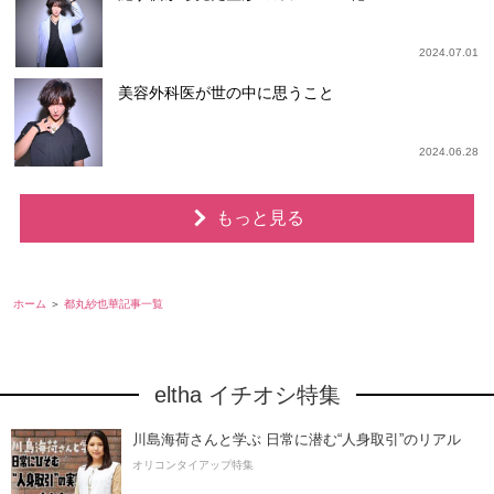
2024.07.01
美容外科医が世の中に思うこと
2024.06.28
もっと見る
ホーム
都丸紗也華記事一覧
eltha イチオシ特集
川島海荷さんと学ぶ 日常に潜む“人身取引”のリアル
オリコンタイアップ特集