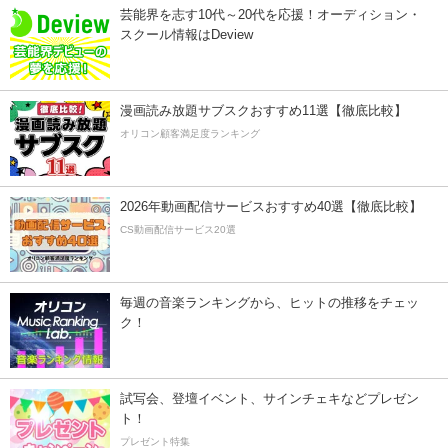
芸能界を志す10代～20代を応援！オーディション・
スクール情報はDeview
漫画読み放題サブスクおすすめ11選【徹底比較】
オリコン顧客満足度ランキング
2026年動画配信サービスおすすめ40選【徹底比較】
CS動画配信サービス20選
毎週の音楽ランキングから、ヒットの推移をチェッ
ク！
試写会、登壇イベント、サインチェキなどプレゼン
ト！
プレゼント特集