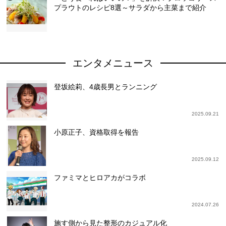
プラウトのレシピ8選～サラダから主菜まで紹介
エンタメニュース
登坂絵莉、4歳長男とランニング
2025.09.21
小原正子、資格取得を報告
2025.09.12
ファミマとヒロアカがコラボ
2024.07.26
施す側から見た整形のカジュアル化