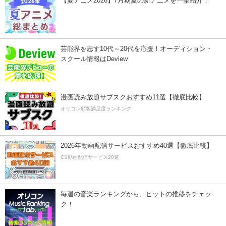
【夏アニメ2026】7月期夏の新アニメを一挙紹介！
芸能界を志す10代～20代を応援！オーディション・
スクール情報はDeview
漫画読み放題サブスクおすすめ11選【徹底比較】
オリコン顧客満足度ランキング
2026年動画配信サービスおすすめ40選【徹底比較】
CS動画配信サービス20選
毎週の音楽ランキングから、ヒットの推移をチェッ
ク！