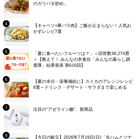
のガリバタ炒め」
【キャベツ×豚バラ肉】ご飯が止まらない！人気お
かずレシピ7選
「夏に食べたいフルーツは？」＜回答数38,274票
＞【教えて！ みんなの衣食住「みんなの暮らし調
査隊」結果発表 第616回】
【夏の水分・栄養補給に】スイカのアレンジレシピ
8選～ドリンク・デザート・サラダまで楽しめる
注目の“アゼライン酸”、新商品
【今日の献立】2026年7月19日(日)「生ハムとツナ