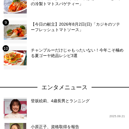
の冷製トマトスパゲティー」
【今日の献立】2026年8月2日(日)「カジキのソテ
ーフレッシュトマトソース」
チャンプルーだけじゃもったいない！今年こそ極め
る夏ゴーヤ絶品レシピ3選
エンタメニュース
登坂絵莉、4歳長男とランニング
2025.09.21
小原正子、資格取得を報告