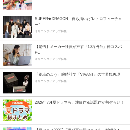
SUPER★DRAGON、自ら描いた”レトロフューチャ
ー”
オリコンタイアップ特集
【驚愕】メーカー社員が推す「10万円台」神コスパ
PC
オリコンタイアップ特集
「別班のよう」腕時計で『VIVANT』の世界観再現
オリコンタイアップ特集
2026年7月夏ドラマも、注目作＆話題作が勢ぞろい！