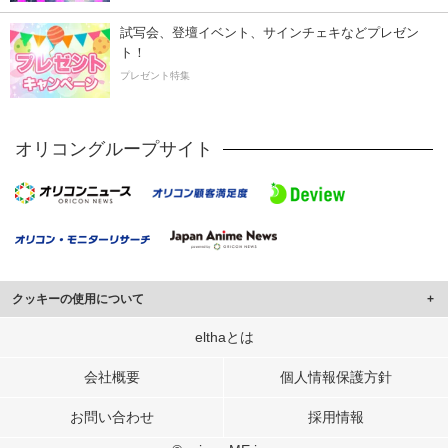
試写会、登壇イベント、サインチェキなどプレゼン
ト！
プレゼント特集
オリコングループサイト
クッキーの使用について
このサイトでは Cookie を使用して、ユーザーに合わせたコンテンツや広告の
elthaとは
表示、ソーシャル メディア機能の提供、広告の表示回数やクリック数の測定を
行っています。
会社概要
個人情報保護方針
また、ユーザーによるサイトの利用状況についても情報を収集し、ソーシャル
お問い合わせ
採用情報
メディアや広告配信、データ解析の各パートナーに提供しています。
各パートナーは、この情報とユーザーが各パートナーに提供した他の情報や、