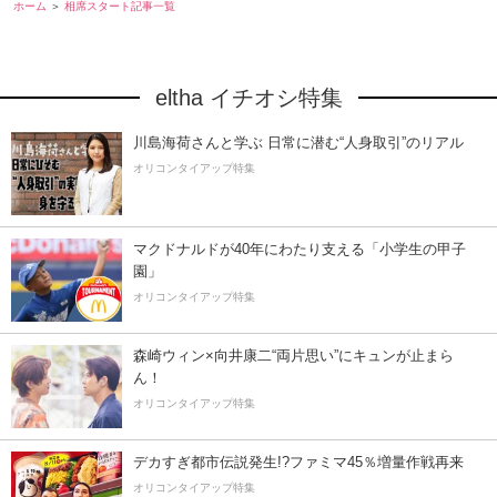
ホーム
相席スタート記事一覧
eltha イチオシ特集
川島海荷さんと学ぶ 日常に潜む“人身取引”のリアル
オリコンタイアップ特集
マクドナルドが40年にわたり支える「小学生の甲子
園」
オリコンタイアップ特集
森崎ウィン×向井康二“両片思い”にキュンが止まら
ん！
オリコンタイアップ特集
デカすぎ都市伝説発生!?ファミマ45％増量作戦再来
オリコンタイアップ特集