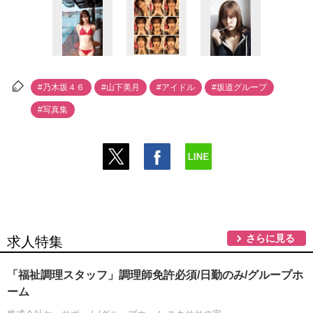
#乃木坂４６
#山下美月
#アイドル
#坂道グループ
#写真集
さらに見る
求人特集
「福祉調理スタッフ」調理師免許必須/日勤のみ/グループホ
ーム