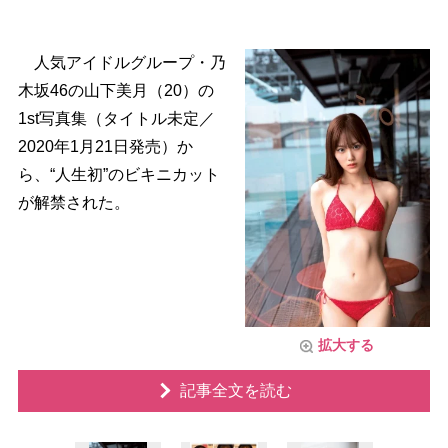
人気アイドルグループ・乃
木坂46の山下美月（20）の
1st写真集（タイトル未定／
2020年1月21日発売）か
ら、“人生初”のビキニカット
が解禁された。
拡大する
記事全文を読む