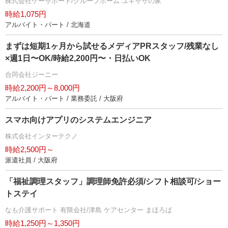
株式会社ケーサポート/グループホーム ユキササの家
時給1,075円
アルバイト・パート / 北海道
まずは短期1ヶ月から試せるメディアPRスタッフ/残業なし
×週1日〜OK/時給2,200円〜・日払いOK
合同会社ジーニー
時給2,200円～8,000円
アルバイト・パート / 業務委託 / 大阪府
スマホ向けアプリのシステムエンジニア
株式会社インターテクノ
時給2,500円～
派遣社員 / 大阪府
「福祉調理スタッフ」調理師免許必須/シフト相談可/ショー
トステイ
なも介護サポート 有限会社/津島 ケアセンター まほろば
時給1,250円～1,350円