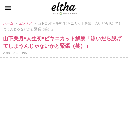
ホーム
＞
エンタメ
＞ 山下美月“人生初”ビキニカット解禁「泳いだら脱げてし
まうんじゃないかと緊張（笑）」
山下美月“人生初”ビキニカット解禁「泳いだら脱げ
てしまうんじゃないかと緊張（笑）」
2019-12-02 11:07