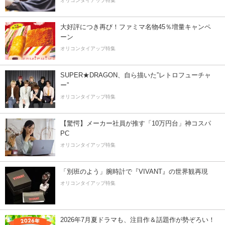
オリコンタイアップ特集
大好評につき再び！ファミマ名物45％増量キャンペ
ーン
オリコンタイアップ特集
SUPER★DRAGON、自ら描いた”レトロフューチャ
ー”
オリコンタイアップ特集
【驚愕】メーカー社員が推す「10万円台」神コスパ
PC
オリコンタイアップ特集
「別班のよう」腕時計で『VIVANT』の世界観再現
オリコンタイアップ特集
2026年7月夏ドラマも、注目作＆話題作が勢ぞろい！