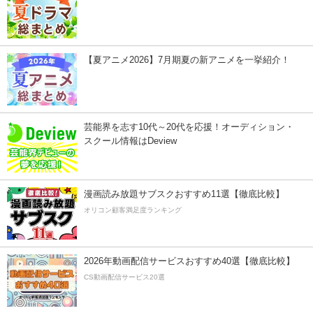
【夏アニメ2026】7月期夏の新アニメを一挙紹介！
芸能界を志す10代～20代を応援！オーディション・
スクール情報はDeview
漫画読み放題サブスクおすすめ11選【徹底比較】
オリコン顧客満足度ランキング
2026年動画配信サービスおすすめ40選【徹底比較】
CS動画配信サービス20選