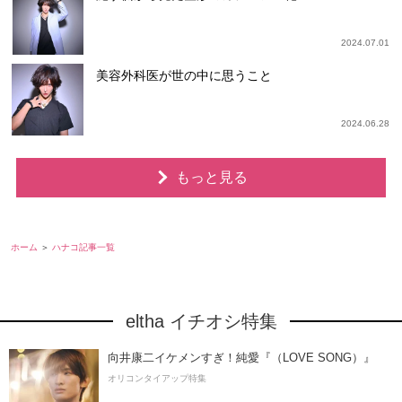
2024.07.01
美容外科医が世の中に思うこと
2024.06.28
もっと見る
ホーム
ハナコ記事一覧
eltha イチオシ特集
向井康二イケメンすぎ！純愛『（LOVE SONG）』
オリコンタイアップ特集