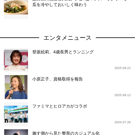
瓜を冷やしておいしく味わう
エンタメニュース
登坂絵莉、4歳長男とランニング
2025.09.21
小原正子、資格取得を報告
2025.09.12
ファミマとヒロアカがコラボ
2024.07.26
施す側から見た整形のカジュアル化