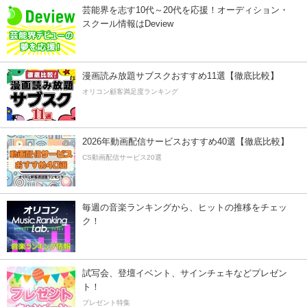
芸能界を志す10代～20代を応援！オーディション・
スクール情報はDeview
漫画読み放題サブスクおすすめ11選【徹底比較】
オリコン顧客満足度ランキング
2026年動画配信サービスおすすめ40選【徹底比較】
CS動画配信サービス20選
毎週の音楽ランキングから、ヒットの推移をチェッ
ク！
試写会、登壇イベント、サインチェキなどプレゼン
ト！
プレゼント特集