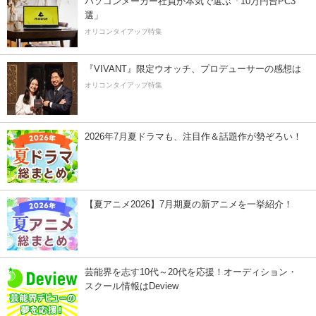
パソコンメーカー社員が本気で選ぶ「10万円台PC3
選」
オリコンタイアップ特集
『VIVANT』限定ウオッチ、プロデューサーの感想は
オリコンタイアップ特集
2026年7月夏ドラマも、注目作＆話題作が勢ぞろい！
【夏アニメ2026】7月期夏の新アニメを一挙紹介！
芸能界を志す10代～20代を応援！オーディション・
スクール情報はDeview