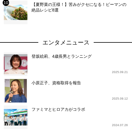
【夏野菜の王様！】苦みがクセになる！ピーマンの
絶品レシピ8選
エンタメニュース
登坂絵莉、4歳長男とランニング
2025.09.21
小原正子、資格取得を報告
2025.09.12
ファミマとヒロアカがコラボ
2024.07.26