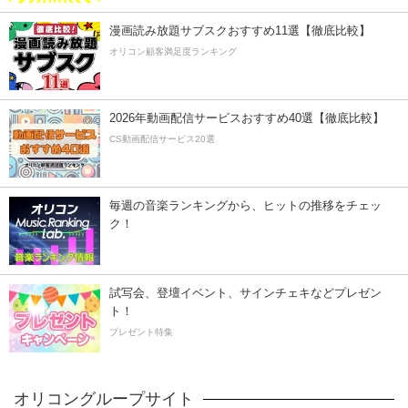
漫画読み放題サブスクおすすめ11選【徹底比較】
オリコン顧客満足度ランキング
2026年動画配信サービスおすすめ40選【徹底比較】
CS動画配信サービス20選
毎週の音楽ランキングから、ヒットの推移をチェッ
ク！
試写会、登壇イベント、サインチェキなどプレゼン
ト！
プレゼント特集
オリコングループサイト