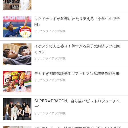
マクドナルドが40年にわたり支える「小学生の甲子
園」
オリコンタイアップ特集
イケメンてんこ盛り！尊すぎる男子の純情ラブに胸
キュン
オリコンタイアップ特集
デカすぎ都市伝説発生!?ファミマ45％増量作戦再来
オリコンタイアップ特集
SUPER★DRAGON、自ら描いた”レトロフューチャ
ー”
オリコンタイアップ特集