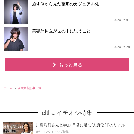
施す側から見た整形のカジュアル化
2024.07.01
美容外科医が世の中に思うこと
2024.06.28
もっと見る
ホーム
伊原六花記事一覧
eltha イチオシ特集
川島海荷さんと学ぶ 日常に潜む“人身取引”のリアル
オリコンタイアップ特集