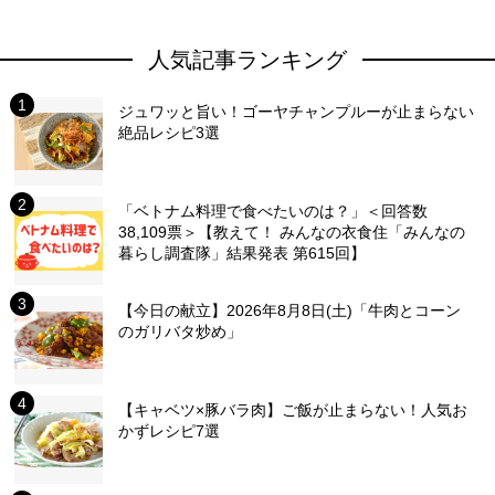
人気記事ランキング
ジュワッと旨い！ゴーヤチャンプルーが止まらない
絶品レシピ3選
「ベトナム料理で食べたいのは？」＜回答数
38,109票＞【教えて！ みんなの衣食住「みんなの
暮らし調査隊」結果発表 第615回】
【今日の献立】2026年8月8日(土)「牛肉とコーン
のガリバタ炒め」
【キャベツ×豚バラ肉】ご飯が止まらない！人気お
かずレシピ7選