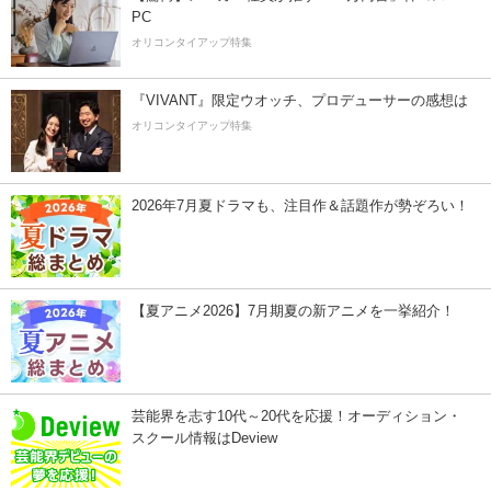
PC
オリコンタイアップ特集
『VIVANT』限定ウオッチ、プロデューサーの感想は
オリコンタイアップ特集
2026年7月夏ドラマも、注目作＆話題作が勢ぞろい！
【夏アニメ2026】7月期夏の新アニメを一挙紹介！
芸能界を志す10代～20代を応援！オーディション・
スクール情報はDeview