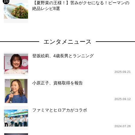
【夏野菜の王様！】苦みがクセになる！ピーマンの
絶品レシピ8選
エンタメニュース
登坂絵莉、4歳長男とランニング
2025.09.21
小原正子、資格取得を報告
2025.09.12
ファミマとヒロアカがコラボ
2024.07.26