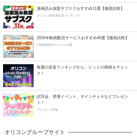
漫画読み放題サブスクおすすめ11選【徹底比較】
オリコン顧客満足度ランキング
2026年動画配信サービスおすすめ40選【徹底比較】
CS動画配信サービス20選
毎週の音楽ランキングから、ヒットの推移をチェッ
ク！
試写会、登壇イベント、サインチェキなどプレゼン
ト！
プレゼント特集
オリコングループサイト