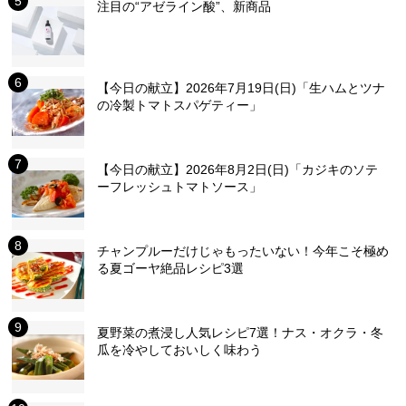
注目の“アゼライン酸”、新商品
【今日の献立】2026年7月19日(日)「生ハムとツナ
の冷製トマトスパゲティー」
【今日の献立】2026年8月2日(日)「カジキのソテ
ーフレッシュトマトソース」
チャンプルーだけじゃもったいない！今年こそ極め
る夏ゴーヤ絶品レシピ3選
夏野菜の煮浸し人気レシピ7選！ナス・オクラ・冬
瓜を冷やしておいしく味わう