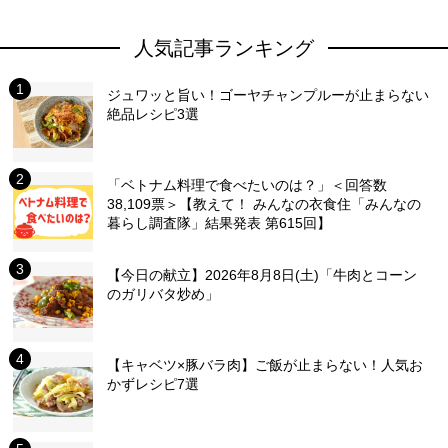
人気記事ランキング
ジュワッと旨い！ゴーヤチャンプルーが止まらない
絶品レシピ3選
「ベトナム料理で食べたいのは？」＜回答数
38,109票＞【教えて！ みんなの衣食住「みんなの
暮らし調査隊」結果発表 第615回】
【今日の献立】2026年8月8日(土)「牛肉とコーン
のガリバタ炒め」
【キャベツ×豚バラ肉】ご飯が止まらない！人気お
かずレシピ7選