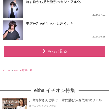
施す側から見た整形のカジュアル化
2024.07.01
美容外科医が世の中に思うこと
2024.06.28
もっと見る
ホーム
ryuchell記事一覧
eltha イチオシ特集
川島海荷さんと学ぶ 日常に潜む“人身取引”のリアル
オリコンタイアップ特集